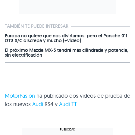
TAMBIÉN TE PUEDE INTERESAR
Europa no quiere que nos divirtamos, pero el Porsche 911
GT3 S/C discrepa y mucho (+vídeo)
El próximo Mazda MX-5 tendrá más cilindrada y potencia,
sin electrificación
MotorPasión
ha publicado dos videos de prueba de
los nuevos
Audi
RS4
y
Audi TT
.