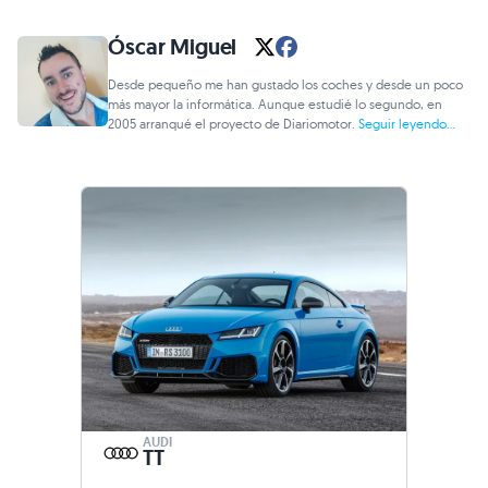
Óscar Miguel
Desde pequeño me han gustado los coches y desde un poco
más mayor la informática. Aunque estudié lo segundo, en
2005 arranqué el proyecto de Diariomotor.
Seguir leyendo...
AUDI
TT