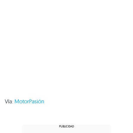
Vía:
MotorPasión