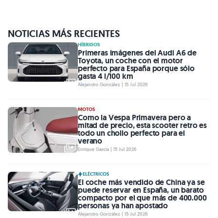
NOTICIAS MÁS RECIENTES
HÍBRIDOS
Primeras imágenes del Audi A6 de
Toyota, un coche con el motor
perfecto para España porque sólo
gasta 4 l/100 km
Alejandro González | 15 Jul 2026
MOTOS
Como la Vespa Primavera pero a
mitad de precio, esta scooter retro es
todo un chollo perfecto para el
verano
Enrique García | 15 Jul 2026
ELÉCTRICOS
El coche más vendido de China ya se
puede reservar en España, un barato
compacto por el que más de 400.000
personas ya han apostado
Alejandro González | 15 Jul 2026