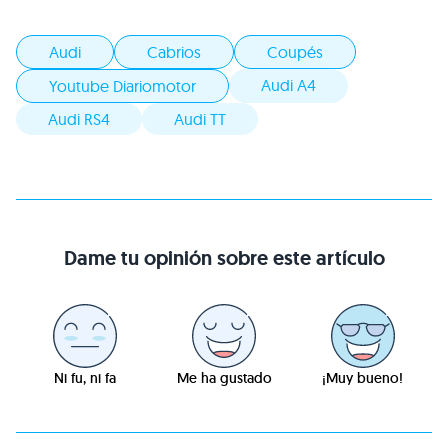
Audi
Cabrios
Coupés
Audi A4
Youtube Diariomotor
Audi RS4
Audi TT
Dame tu opinión sobre este artículo
Ni fu, ni fa
Me ha gustado
¡Muy bueno!