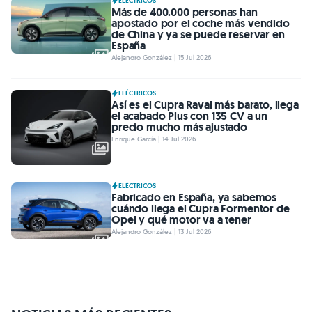
ELÉCTRICOS
Más de 400.000 personas han
apostado por el coche más vendido
de China y ya se puede reservar en
España
Alejandro González | 15 Jul 2026
ELÉCTRICOS
Así es el Cupra Raval más barato, llega
el acabado Plus con 135 CV a un
precio mucho más ajustado
Enrique García | 14 Jul 2026
ELÉCTRICOS
Fabricado en España, ya sabemos
cuándo llega el Cupra Formentor de
Opel y qué motor va a tener
Alejandro González | 13 Jul 2026