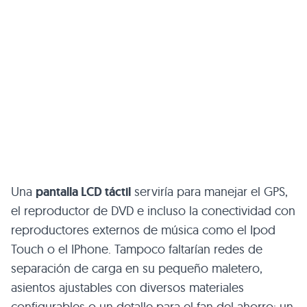
Una
pantalla
LCD
táctil
serviría para manejar el
GPS
,
el reproductor de
DVD
e incluso la conectividad con
reproductores externos de música como el Ipod
Touch o el IPhone. Tampoco faltarían redes de
separación de carga en su pequeño maletero,
asientos ajustables con diversos materiales
configurables o un detalle para el fan del ahorro: un