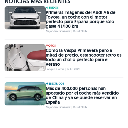
NOTICIAS MÁS RECIENTES
HÍBRIDOS
Primeras imágenes del Audi A6 de
Toyota, un coche con el motor
perfecto para España porque sólo
gasta 4 l/100 km
Alejandro González | 15 Jul 2026
MOTOS
Como la Vespa Primavera pero a
mitad de precio, esta scooter retro es
todo un chollo perfecto para el
verano
Enrique García | 15 Jul 2026
ELÉCTRICOS
Más de 400.000 personas han
apostado por el coche más vendido
de China y ya se puede reservar en
España
Alejandro González | 15 Jul 2026