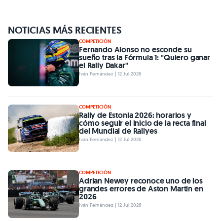
NOTICIAS MÁS RECIENTES
COMPETICIÓN
Fernando Alonso no esconde su
sueño tras la Fórmula 1: "Quiero ganar
el Rally Dakar"
Iván Fernández | 12 Jul 2026
COMPETICIÓN
Rally de Estonia 2026: horarios y
cómo seguir el inicio de la recta final
del Mundial de Rallyes
Iván Fernández | 12 Jul 2026
COMPETICIÓN
Adrian Newey reconoce uno de los
grandes errores de Aston Martin en
2026
Iván Fernández | 12 Jul 2026