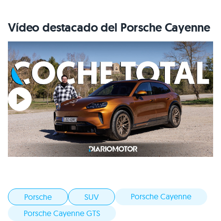
Vídeo destacado del Porsche Cayenne
Porsche Cayenne
Porsche
SUV
Porsche Cayenne GTS