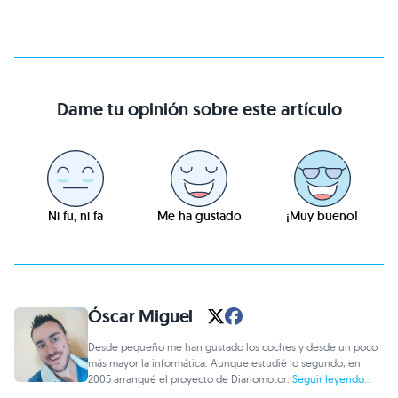
Dame tu opinión sobre este artículo
Ni fu, ni fa
Me ha gustado
¡Muy bueno!
Óscar Miguel
Desde pequeño me han gustado los coches y desde un poco
más mayor la informática. Aunque estudié lo segundo, en
2005 arranqué el proyecto de Diariomotor.
Seguir leyendo...