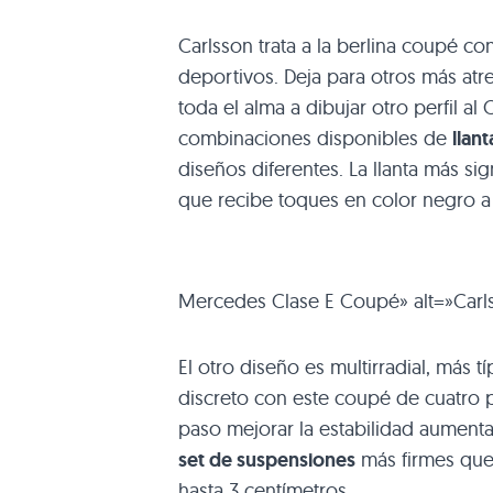
Carlsson trata a la berlina coupé c
deportivos. Deja para otros más atre
toda el alma a dibujar otro perfil a
combinaciones disponibles de
llan
diseños diferentes. La llanta más si
que recibe toques en color negro a 
Mercedes Clase E Coupé» alt=»Car
El otro diseño es multirradial, más
discreto con este coupé de cuatro p
paso mejorar la estabilidad aument
set de suspensiones
más firmes que 
hasta 3 centímetros.