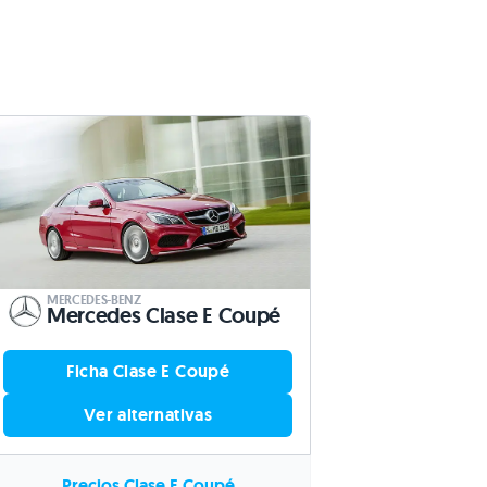
MERCEDES-BENZ
Mercedes Clase E Coupé
Ficha Clase E Coupé
Ver alternativas
Precios Clase E Coupé