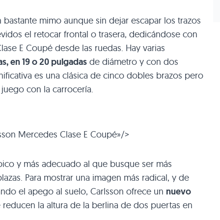
on bastante mimo aunque sin dejar escapar los trazos
vidos el retocar frontal o trasera, dedicándose con
l Clase E Coupé desde las ruedas. Hay varias
tas, en 19 o 20 pulgadas
de diámetro y con dos
gnificativa es una clásica de cinco dobles brazos pero
juego con la carrocería.
lsson Mercedes Clase E Coupé»/>
 típico y más adecuado al que busque ser más
lazas. Para mostrar una imagen más radical, y de
ando el apego al suelo, Carlsson ofrece un
nuevo
reducen la altura de la berlina de dos puertas en