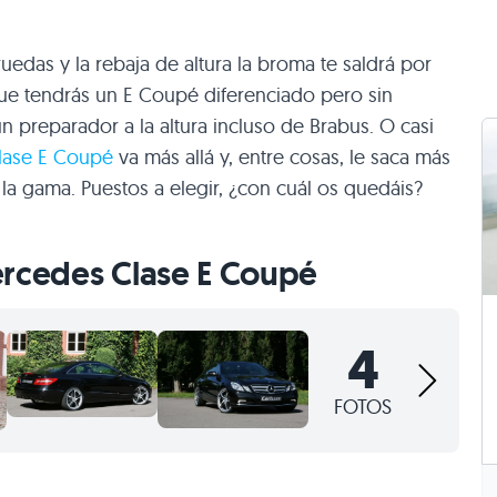
edas y la rebaja de altura la broma te saldrá por
que tendrás un E Coupé diferenciado pero sin
n preparador a la altura incluso de Brabus. O casi
lase E Coupé
va más allá y, entre cosas, le saca más
la gama. Puestos a elegir, ¿con cuál os quedáis?
rcedes Clase E Coupé
4
FOTOS