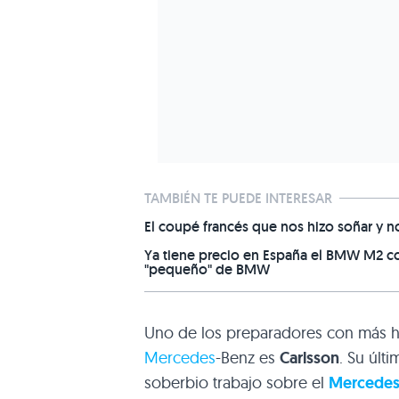
TAMBIÉN TE PUEDE INTERESAR
El coupé francés que nos hizo soñar y n
Ya tiene precio en España el BMW M2 con
"pequeño" de BMW
Uno de los preparadores con más hi
Mercedes
-Benz es
Carlsson
. Su últ
soberbio trabajo sobre el
Mercedes 