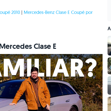
Coupé 2010
|
Mercedes-Benz Clase E Coupé por
A
Mercedes Clase E