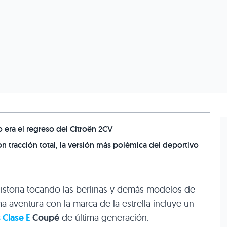
o era el regreso del Citroën 2CV
 tracción total, la versión más polémica del deportivo
storia tocando las berlinas y demás modelos de
ima aventura con la marca de la estrella incluye un
Clase E
Coupé
de última generación.