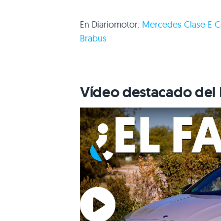
En Diariomotor:
Mercedes Clase E 
Brabus
Vídeo destacado del 