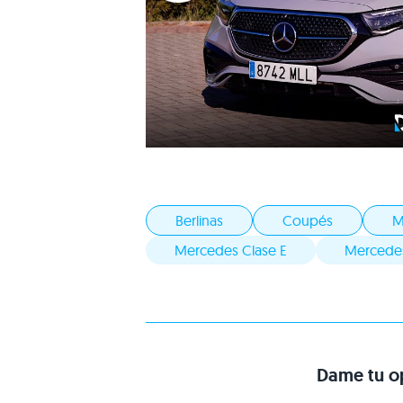
Berlinas
Coupés
M
Mercedes Clase E
Mercedes
Dame tu op