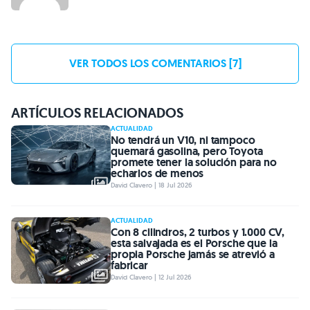
VER TODOS LOS COMENTARIOS [7]
ARTÍCULOS RELACIONADOS
ACTUALIDAD
No tendrá un V10, ni tampoco
quemará gasolina, pero Toyota
promete tener la solución para no
echarlos de menos
David Clavero | 18 Jul 2026
ACTUALIDAD
Con 8 cilindros, 2 turbos y 1.000 CV,
esta salvajada es el Porsche que la
propia Porsche jamás se atrevió a
fabricar
David Clavero | 12 Jul 2026