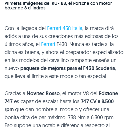
Primeras imágenes del RUF B8, el Porsche con motor
bóxer de 8 cilindros
Con la llegada del
Ferrari 458 Italia
, la marca dirá
adiós a una de sus creaciones más exitosas de los
últimos años, el
Ferrari
F430
. Nunca es tarde si la
dicha es buena, y ahora el preparador especializado
en las modelos del cavallino rampante enseña un
nuevo
paquete de mejoras para el
F430
Scuderia
,
que lleva al límite a este modelo tan especial.
Gracias a
Novitec Rosso
, el motor V8 del
Edizione
747
es capaz de escalar hasta los
747 CV a 8.500
rpm
que dan nombre al modelo y ofrecer una
bonita cifra de par máximo, 738 Nm a 6.300 rpm.
Eso supone una notable diferencia respecto al