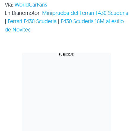
Vía:
WorldCarFans
En Diariomotor:
Miniprueba del Ferrari
F430
Scuderia
|
Ferrari
F430
Scuderia
|
F430
Scuderia 16M al estilo
de Novitec