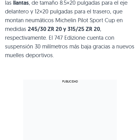
las
llantas
, de tamaño 8.5×20 pulgadas para el eje
delantero y 12×20 pulgadas para el trasero, que
montan neumáticos Michelin Pilot Sport Cup en
medidas
245/30
ZR 20
y 315/25
ZR 20
,
respectivamente. El 747 Edizione cuenta con
suspensión 30 milímetros más baja gracias a nuevos
muelles deportivos.