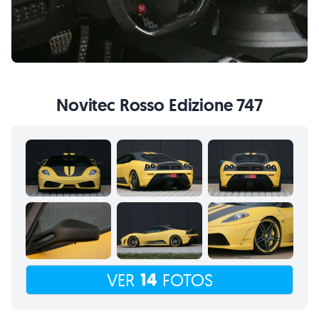
Novitec Rosso Edizione 747
14
VER
FOTOS