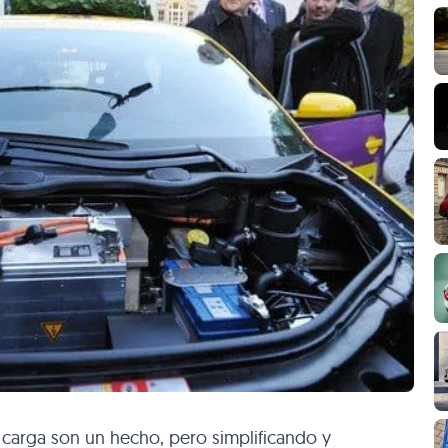
 carga son un hecho, pero simplificando y