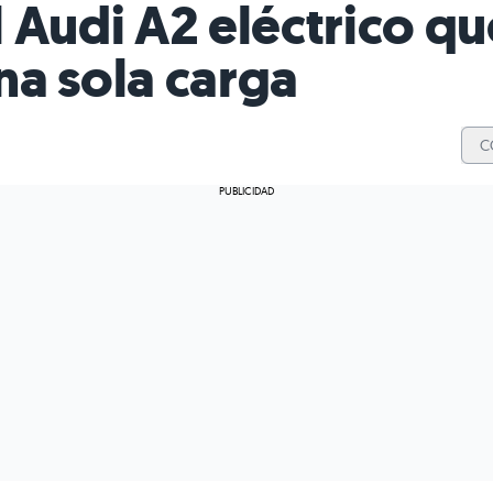
 Audi A2 eléctrico qu
na sola carga
C