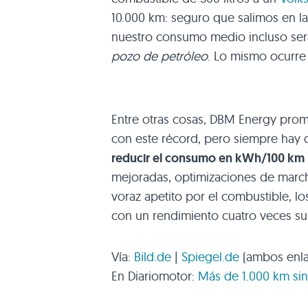
10.000 km: seguro que salimos en la
nuestro consumo medio incluso será
pozo de petróleo
. Lo mismo ocurre 
Entre otras cosas,
DBM
Energy promo
con este récord, pero siempre hay qu
reducir el consumo en kWh/100 km
mejoradas, optimizaciones de marcha 
voraz apetito por el combustible, l
con un rendimiento cuatro veces supe
Vía:
Bild.de
|
Spiegel.de
(ambos enla
En Diariomotor:
Más de 1.000 km sin