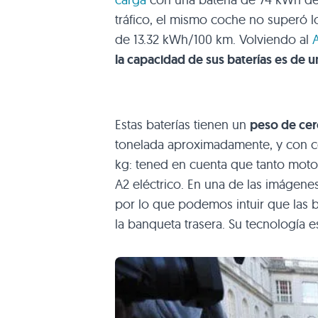
tráfico, el mismo coche no superó 
de 13.32 kWh/100 km. Volviendo al
la capacidad de sus baterías es de 
Estas baterías tienen un
peso de cer
tonelada aproximadamente, y con co
kg: tened en cuenta que tanto mot
A2 eléctrico. En una de las imágenes
por lo que podemos intuir que las 
la banqueta trasera. Su tecnología e