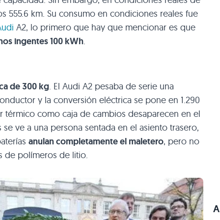
los 555.6 km. Su consumo en condiciones reales fue
Audi
A2, lo primero que hay que mencionar es que
unos ingentes 100 kWh
.
ca de 300 kg
. El Audi A2 pesaba de serie una
nductor y la conversión eléctrica se pone en 1.290
or térmico como caja de cambios desaparecen en el
 se ve a una persona sentada en el asiento trasero,
baterías
anulan completamente el maletero
, pero no
s de polímeros de litio.
A