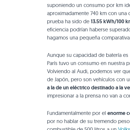
suponiendo un consumo por km idén
aproximadamente 740 km con una ca
prueba ha sido de
13.55 kWh/100 k
eficiencia podrían haberse superado
hagamos una pequeña comparativa c
Aunque su capacidad de batería es 
París tuvo un consumo en nuestra 
Volviendo al Audi, podemos ver que
de Japón, pero son vehículos con 
a la de un eléctrico destinado a la v
impresionar a la prensa no van a co
Fundamentalmente por el
enorme c
por no hablar de su tremendo peso
combustible de 500 litros a un
Volk