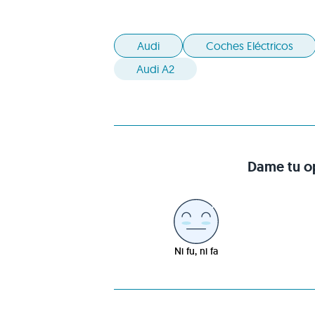
Audi
Coches Eléctricos
Audi A2
Dame tu op
Ni fu, ni fa