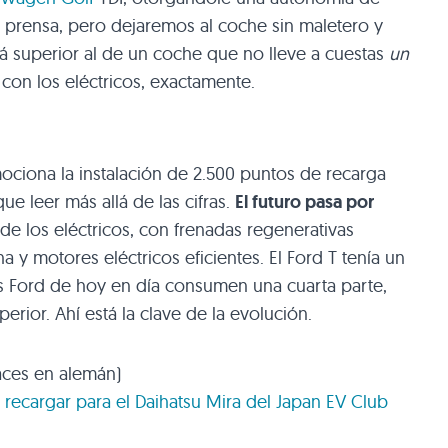
 prensa, pero dejaremos al coche sin maletero y
 superior al de un coche que no lleve a cuestas
un
con los eléctricos, exactamente.
ciona la instalación de 2.500 puntos de recarga
e leer más allá de las cifras.
El futuro pasa por
de los eléctricos, con frenadas regenerativas
y motores eléctricos eficientes. El Ford T tenía un
os Ford de hoy en día consumen una cuarta parte,
rior. Ahí está la clave de la evolución.
ces en alemán)
 recargar para el Daihatsu Mira del Japan
EV
Club