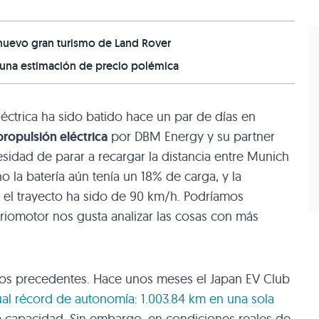
nuevo gran turismo de Land Rover
on una estimación de precio polémica
ctrica ha sido batido hace un par de días en
ropulsión eléctrica
por
DBM
Energy y su partner
esidad de parar a recargar la distancia entre Munich
ino la batería aún tenía un 18% de carga, y la
el trayecto ha sido de 90 km/h. Podríamos
riomotor nos gusta analizar las cosas con más
 los precedentes. Hace unos meses el Japan
EV
Club
ual récord de autonomía: 1.003.84 km en una sola
 capacidad. Sin embargo, en condiciones reales de