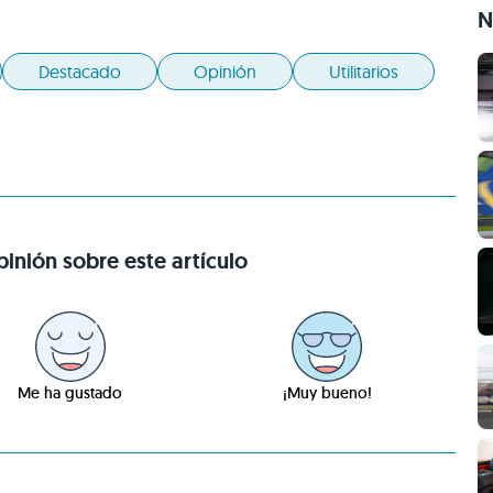
N
Destacado
Opinión
Utilitarios
inión sobre este artículo
Me ha gustado
¡Muy bueno!