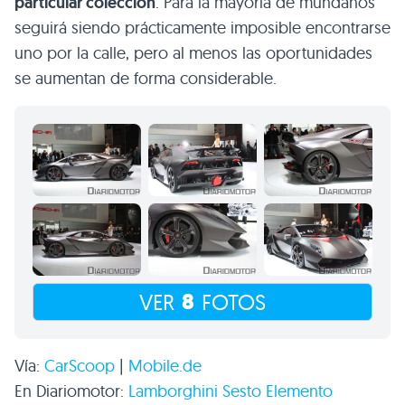
particular colección
. Para la mayoría de mundanos
seguirá siendo prácticamente imposible encontrarse
uno por la calle, pero al menos las oportunidades
se aumentan de forma considerable.
8
VER
FOTOS
Vía:
CarScoop
|
Mobile.de
En Diariomotor:
Lamborghini Sesto Elemento