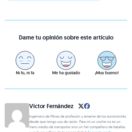
Dame tu opinión sobre este artículo
Ni fu, ni fa
Me ha gustado
¡Muy bueno!
Víctor Fernández
Ingeniero de Minas de profesión y amante de los automóviles
desde que tengo uso de razón. Para mí un coche no es un
mero medio de transporte sino un fiel compañero de batallas