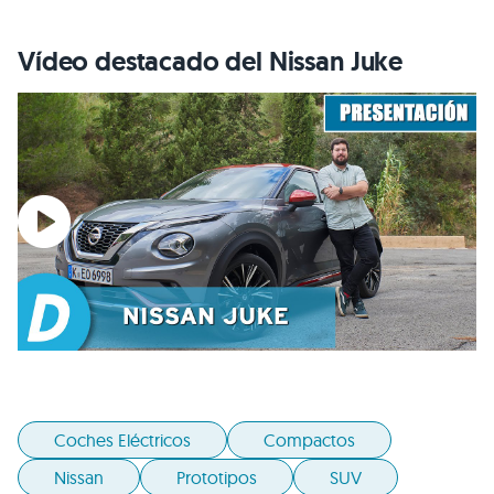
Vídeo destacado del Nissan Juke
Coches Eléctricos
Compactos
Nissan
Prototipos
SUV