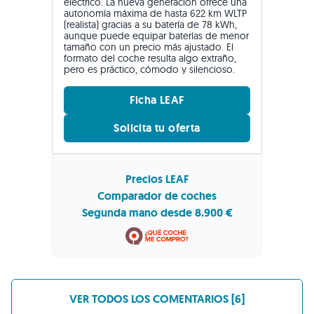
eléctrico. La nueva generación ofrece una
autonomía máxima de hasta 622 km WLTP
(realista) gracias a su batería de 78 kWh,
aunque puede equipar baterías de menor
tamaño con un precio más ajustado. El
formato del coche resulta algo extraño,
pero es práctico, cómodo y silencioso.
Ficha LEAF
Solicita tu oferta
Precios LEAF
Comparador de coches
Segunda mano desde 8.900 €
VER TODOS LOS COMENTARIOS [6]