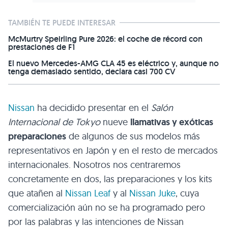
TAMBIÉN TE PUEDE INTERESAR
McMurtry Speirling Pure 2026: el coche de récord con
prestaciones de F1
El nuevo Mercedes-AMG CLA 45 es eléctrico y, aunque no
tenga demasiado sentido, declara casi 700 CV
Nissan
ha decidido presentar en el
Salón
Internacional de Tokyo
nueve
llamativas y exóticas
preparaciones
de algunos de sus modelos más
representativos en Japón y en el resto de mercados
internacionales. Nosotros nos centraremos
concretamente en dos, las preparaciones y los kits
que atañen al
Nissan Leaf
y al
Nissan Juke
, cuya
comercialización aún no se ha programado pero
por las palabras y las intenciones de Nissan