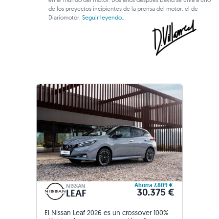
de los proyectos incipientes de la prensa del motor, el de
Diariomotor.
Seguir leyendo...
Ahorra 7.809 €
NISSAN
30.375 €
LEAF
El Nissan Leaf 2026 es un crossover 100%