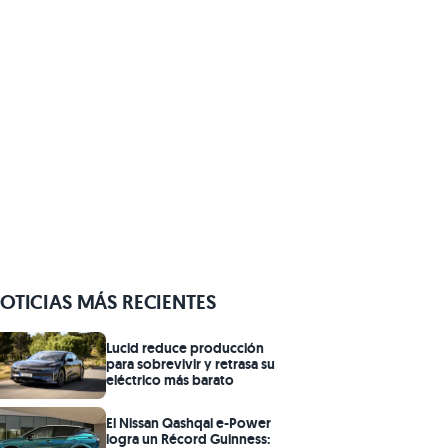
OTICIAS MÁS RECIENTES
Lucid reduce producción
para sobrevivir y retrasa su
eléctrico más barato
El Nissan Qashqai e-Power
logra un Récord Guinness: