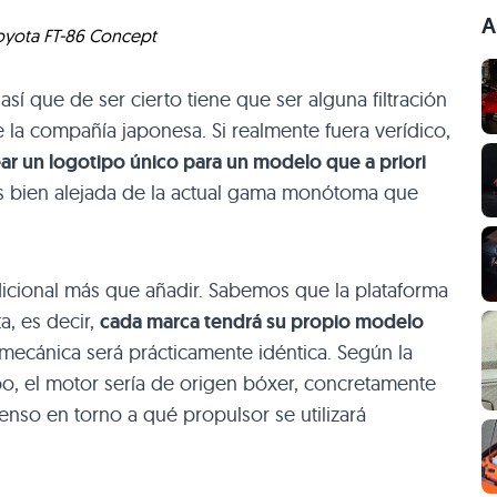
A
oyota FT-86 Concept
así que de ser cierto tiene que ser alguna filtración
e la compañía japonesa. Si realmente fuera verídico,
ar un logotipo único para un modelo que a priori
s bien alejada de la actual gama monótoma que
cional más que añadir. Sabemos que la plataforma
a, es decir,
cada marca tendrá su propio modelo
mecánica será prácticamente idéntica. Según la
po, el motor sería de origen bóxer, concretamente
enso en torno a qué propulsor se utilizará