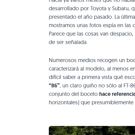
desarrollado por Toyota y Subaru, 
presentado el año pasado. La últim
mostramos unas fotos espía en las 
Parece que las cosas van despacio
de ser señalada.
Numerosos medios recogen un bocet
caracterizará al modelo, al menos e
difícil saber a primera vista qué es
“86”
, un claro guiño no sólo al FT-8
conjunto del boceto
hace referencia
horizontales) que presumiblemente 