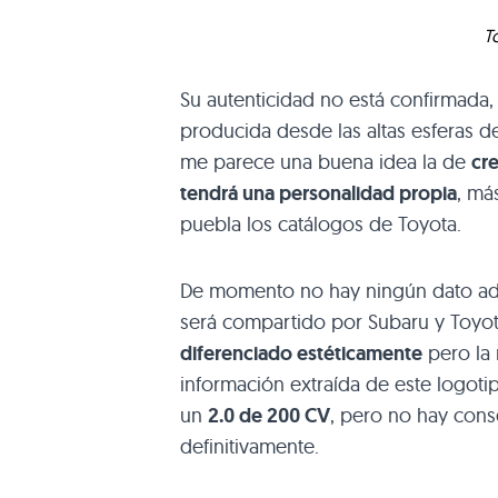
T
Su autenticidad no está confirmada, 
producida desde las altas esferas d
me parece una buena idea la de
cre
tendrá una personalidad propia
, má
puebla los catálogos de Toyota.
De momento no hay ningún dato adi
será compartido por Subaru y Toyot
diferenciado estéticamente
pero la 
información extraída de este logoti
un
2.0 de 200 CV
, pero no hay cons
definitivamente.