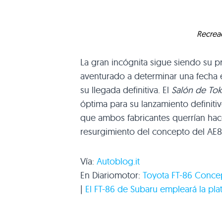
Recreac
La gran incógnita sigue siendo su pr
aventurado a determinar una fecha e
su llegada definitiva. El
Salón de Tok
óptima para su lanzamiento definit
que ambos fabricantes querrían hace
resurgimiento del concepto del
AE8
Vía:
Autoblog.it
En Diariomotor:
Toyota FT-86 Conce
|
El FT-86 de Subaru empleará la pl