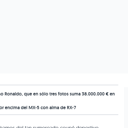
no Ronaldo, que en sólo tres fotos suma 38.000.000 € en
por encima del MX-5 con alma de RX-7
ábamos del tan rumoreado coupé deportivo