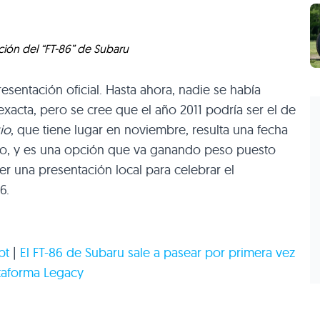
ión del “FT-86” de Subaru
esentación oficial. Hasta ahora, nadie se había
xacta, pero se cree que el año 2011 podría ser el de
io
, que tiene lugar en noviembre, resulta una fecha
ivo, y es una opción que va ganando peso puesto
r una presentación local para celebrar el
6
.
pt
|
El FT-86 de Subaru sale a pasear por primera vez
ataforma Legacy