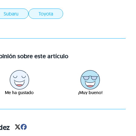
Subaru
Toyota
inión sobre este artículo
Me ha gustado
¡Muy bueno!
dez