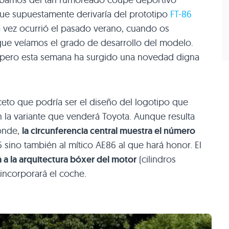
que supuestamente derivaría del prototipo
FT-86
a vez ocurrió el pasado verano, cuando os
que veíamos el grado de desarrollo del modelo.
, pero esta semana ha surgido una novedad digna
o que podría ser el diseño del logotipo que
n la variante que venderá Toyota. Aunque resulta
conde,
la circunferencia central muestra el número
6 sino también al mítico
AE86
al que hará honor. El
 a la arquitectura bóxer del motor
(cilindros
incorporará el coche.