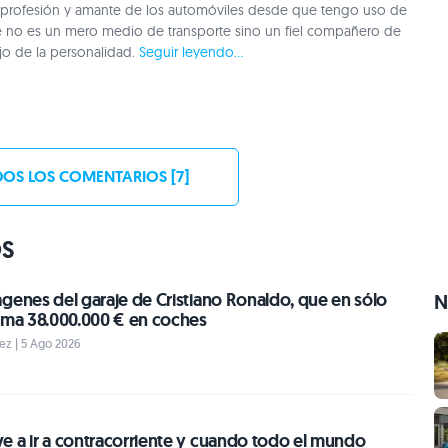
 profesión y amante de los automóviles desde que tengo uso de
e no es un mero medio de transporte sino un fiel compañero de
ejo de la personalidad.
Seguir leyendo...
OS LOS COMENTARIOS [7]
OS
genes del garaje de Cristiano Ronaldo, que en sólo
N
suma 38.000.000 € en coches
ez | 5 Ago 2026
e a ir a contracorriente y cuando todo el mundo