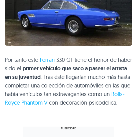
Por tanto este
Ferrari
330 GT tiene el honor de haber
sido el
primer vehículo que saco a pasear el artista
en su juventud
. Tras éste llegarían mucho más hasta
completar una colección de automóviles en las que
había vehículos tan extravagantes como un
Rolls-
Royce Phantom V
con decoración psicodélica.