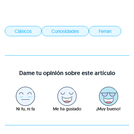
Clásicos
Curiosidades
Ferrari
Dame tu opinión sobre este artículo
Ni fu, ni fa
Me ha gustado
¡Muy bueno!