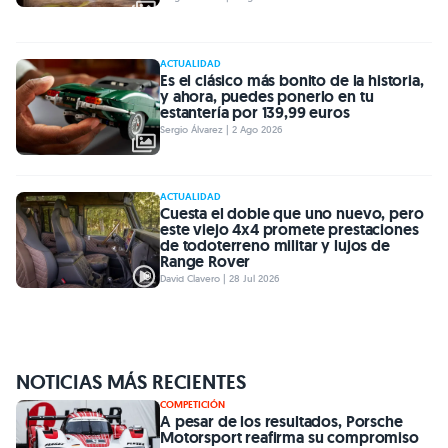
ACTUALIDAD
Es el clásico más bonito de la historia,
y ahora, puedes ponerlo en tu
estantería por 139,99 euros
Sergio Álvarez | 2 Ago 2026
ACTUALIDAD
Cuesta el doble que uno nuevo, pero
este viejo 4x4 promete prestaciones
de todoterreno militar y lujos de
Range Rover
David Clavero | 28 Jul 2026
NOTICIAS MÁS RECIENTES
COMPETICIÓN
A pesar de los resultados, Porsche
Motorsport reafirma su compromiso