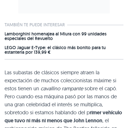
TAMBIÉN TE PUEDE INTERESAR
Lamborghini homenajea al Miura con 99 unidades
especiales del Revuelto
LEGO Jaguar E-Type: el clásico más bonito para tu
estantería por 139,99 €
Las subastas de clásicos siempre atraen la
expectación de muchos coleccionistas máxime si
estos tienen un
cavallino rampante
sobre el capó.
Pero cuando esa máquina pasó por las manos de
una gran celebridad el interés se multiplica,
sobretodo si estamos hablando del p
rimer vehículo
que tuvo ni más ni menos que John Lennon
, el