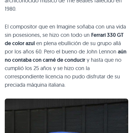
archiconocido músico de The Beatles fallecido en
1980.
El compositor que en Imagine soñaba con una vida
sin posesiones, se hizo con todo un
Ferrari 330 GT
de color azul
en plena ebullición de su grupo allá
por los años 60. Pero el bueno de John Lennon
aún
no contaba con carné de conducir
y hasta que no
cumplió los 25 años y se hizo con la
correspondiente licencia no pudo disfrutar de su
preciada máquina italiana.