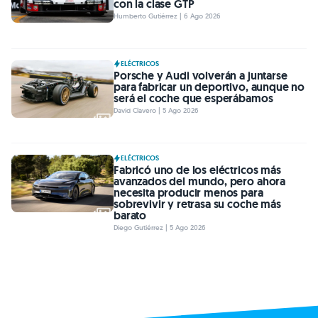
con la clase GTP
Humberto Gutiérrez | 6 Ago 2026
ELÉCTRICOS
Porsche y Audi volverán a juntarse
para fabricar un deportivo, aunque no
será el coche que esperábamos
David Clavero | 5 Ago 2026
ELÉCTRICOS
Fabricó uno de los eléctricos más
avanzados del mundo, pero ahora
necesita producir menos para
sobrevivir y retrasa su coche más
barato
Diego Gutiérrez | 5 Ago 2026