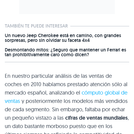
TAMBIÉN TE PUEDE INTERESAR
Un nuevo Jeep Cherokee está en camino, con grandes
sorpresas, pero sin olvidar su faceta 4x4
Desmontando mitos: ¿Seguro que mantener un Ferrari es
tan prohibitivamente caro como dicen?
En nuestro particular análisis de las ventas de
coches en 2010 habíamos prestado atención sólo al
mercado español, analizando el
cómputo global de
ventas
y posteriormente los modelos más vendidos
de cada segmento. Sin embargo, faltaba por echar
un pequeño vistazo a las
cifras de ventas mundiales
,
un dato bastante morboso puesto que en los