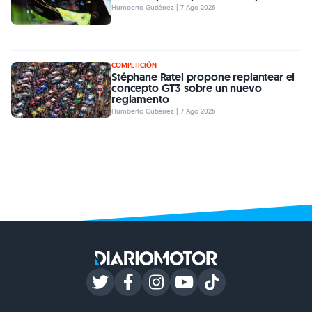
Humberto Gutiérrez | 7 Ago 2026
COMPETICIÓN
Stéphane Ratel propone replantear el
concepto GT3 sobre un nuevo
reglamento
Humberto Gutiérrez | 7 Ago 2026