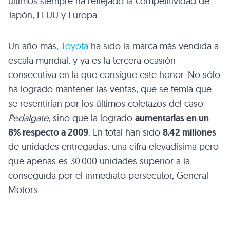
últimos siempre ha reflejado la competitividad de
Japón,
EEUU
y Europa.
Un año más,
Toyota
ha sido la marca más vendida a
escala mundial, y ya es la tercera ocasión
consecutiva en la que consigue este honor. No sólo
ha logrado mantener las ventas, que se temía que
se resentirían por los últimos coletazos del caso
Pedalgate
, sino que la logrado
aumentarlas en un
8% respecto a 2009
. En total han sido
8.42 millones
de unidades entregadas, una cifra elevadísima pero
que apenas es 30.000 unidades superior a la
conseguida por el inmediato persecutor, General
Motors.