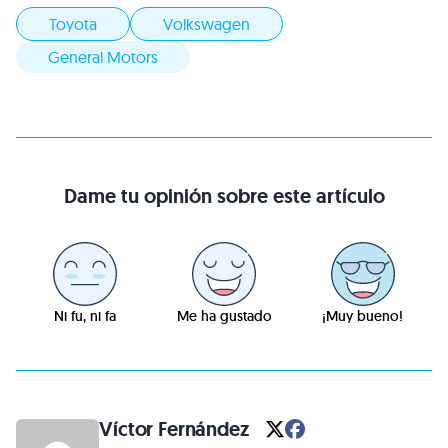
Toyota
Volkswagen
General Motors
Dame tu opinión sobre este artículo
Ni fu, ni fa
Me ha gustado
¡Muy bueno!
Víctor Fernández