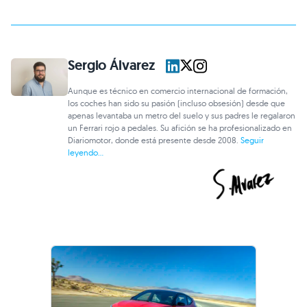
Sergio Álvarez
Aunque es técnico en comercio internacional de formación,
los coches han sido su pasión (incluso obsesión) desde que
apenas levantaba un metro del suelo y sus padres le regalaron
un Ferrari rojo a pedales. Su afición se ha profesionalizado en
Diariomotor, donde está presente desde 2008.
Seguir
leyendo...