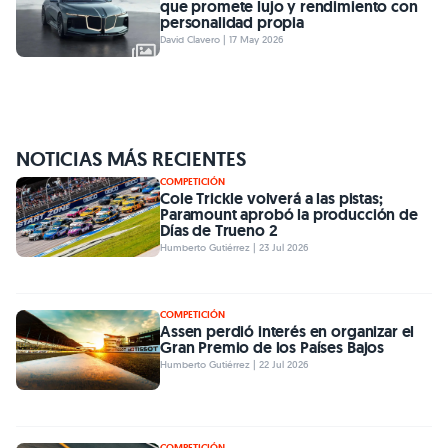
que promete lujo y rendimiento con
personalidad propia
David Clavero | 17 May 2026
NOTICIAS MÁS RECIENTES
COMPETICIÓN
Cole Trickle volverá a las pistas;
Paramount aprobó la producción de
Días de Trueno 2
Humberto Gutiérrez | 23 Jul 2026
COMPETICIÓN
Assen perdió interés en organizar el
Gran Premio de los Países Bajos
Humberto Gutiérrez | 22 Jul 2026
COMPETICIÓN