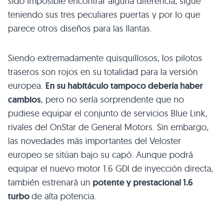
sido imposible encontrar alguna diferencia, sigue
teniendo sus tres peculiares puertas y por lo que
parece otros diseños para las llantas.
Siendo extremadamente quisquillosos, los pilotos
traseros son rojos en su totalidad para la versión
europea.
En su habitáculo tampoco debería haber
cambios
, pero no sería sorprendente que no
pudiese equipar el conjunto de servicios Blue Link,
rivales del OnStar de General Motors. Sin embargo,
las novedades más importantes del Veloster
europeo se sitúan bajo su capó. Aunque podrá
equipar el nuevo motor 1.6
GDI
de inyección directa,
también estrenará un
potente y prestacional 1.6
turbo
de alta potencia.