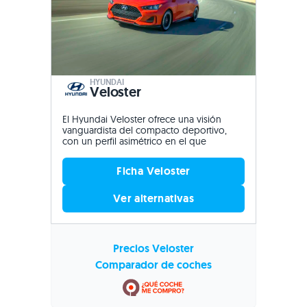
HYUNDAI
Veloster
El Hyundai Veloster ofrece una visión
vanguardista del compacto deportivo,
con un perfil asimétrico en el que
Ficha Veloster
Ver alternativas
Precios Veloster
Comparador de coches