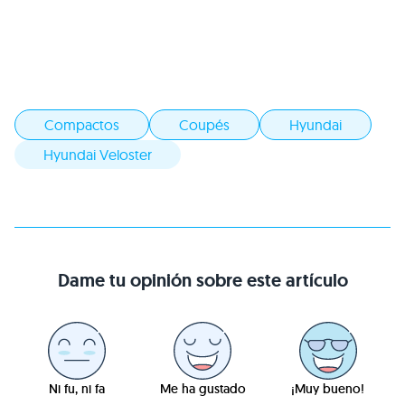
Compactos
Coupés
Hyundai
Hyundai Veloster
Dame tu opinión sobre este artículo
Ni fu, ni fa
Me ha gustado
¡Muy bueno!