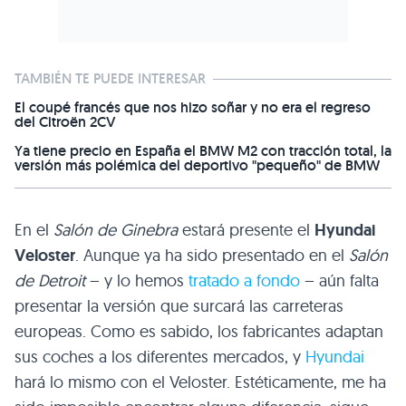
TAMBIÉN TE PUEDE INTERESAR
El coupé francés que nos hizo soñar y no era el regreso
del Citroën 2CV
Ya tiene precio en España el BMW M2 con tracción total, la
versión más polémica del deportivo "pequeño" de BMW
En el
Salón de Ginebra
estará presente el
Hyundai
Veloster
. Aunque ya ha sido presentado en el
Salón
de Detroit
– y lo hemos
tratado a fondo
– aún falta
presentar la versión que surcará las carreteras
europeas. Como es sabido, los fabricantes adaptan
sus coches a los diferentes mercados, y
Hyundai
hará lo mismo con el Veloster. Estéticamente, me ha