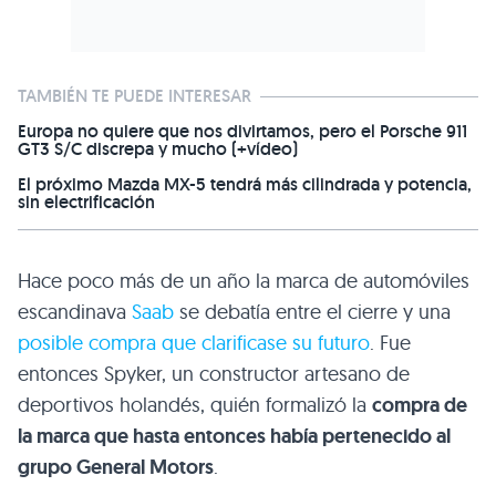
TAMBIÉN TE PUEDE INTERESAR
Europa no quiere que nos divirtamos, pero el Porsche 911
GT3 S/C discrepa y mucho (+vídeo)
El próximo Mazda MX-5 tendrá más cilindrada y potencia,
sin electrificación
Hace poco más de un año la marca de automóviles
escandinava
Saab
se debatía entre el cierre y una
posible compra que clarificase su futuro
. Fue
entonces Spyker, un constructor artesano de
deportivos holandés, quién formalizó la
compra de
la marca que hasta entonces había pertenecido al
grupo General Motors
.