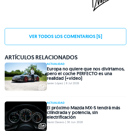
VER TODOS LOS COMENTARIOS [5]
ARTÍCULOS RELACIONADOS
ACTUALIDAD
Europa no quiere que nos divirtamos,
pero el coche PERFECTO es una
realidad (+vídeo)
Javier López | 8 Jul 2026
ACTUALIDAD
El próximo Mazda MX-5 tendrá más
cilindrada y potencia, sin
electrificación
David Clavero | 30 Jun 2026