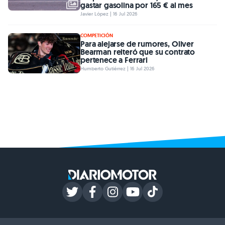
gastar gasolina por 165 € al mes
Javier López | 16 Jul 2026
COMPETICIÓN
Para alejarse de rumores, Oliver
Bearman reiteró que su contrato
pertenece a Ferrari
Humberto Gutiérrez | 16 Jul 2026