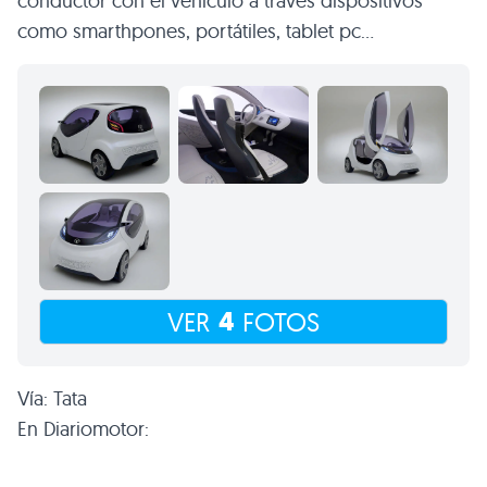
conductor con el vehículo a través dispositivos
como smarthpones, portátiles, tablet pc…
4
VER
FOTOS
Vía: Tata
En Diariomotor: