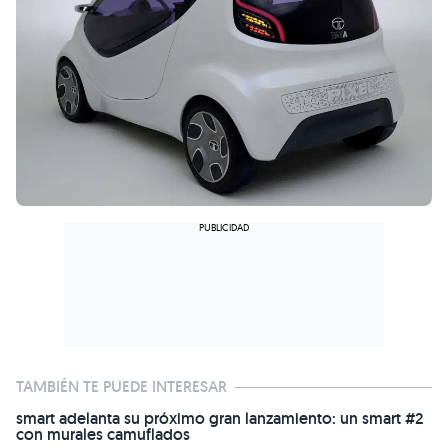
TAMBIÉN TE PUEDE INTERESAR
smart adelanta su próximo gran lanzamiento: un smart #2
con murales camuflados