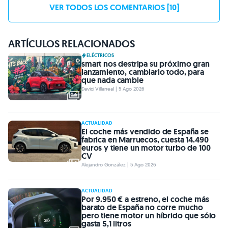
VER TODOS LOS COMENTARIOS [10]
ARTÍCULOS RELACIONADOS
ELÉCTRICOS
smart nos destripa su próximo gran
lanzamiento, cambiarlo todo, para
que nada cambie
David Villarreal | 5 Ago 2026
ACTUALIDAD
El coche más vendido de España se
fabrica en Marruecos, cuesta 14.490
euros y tiene un motor turbo de 100
CV
Alejandro González | 5 Ago 2026
ACTUALIDAD
Por 9.950 € a estreno, el coche más
barato de España no corre mucho
pero tiene motor un híbrido que sólo
gasta 5,1 litros