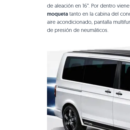
de aleación en 16”. Por dentro vien
moqueta
tanto en la cabina del con
aire acondicionado, pantalla multif
de presión de neumáticos.