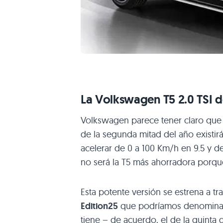
La Volkswagen
T5 2
.0
TSI
d
Volkswagen parece tener claro que 
de la segunda mitad del año existir
acelerar de 0 a 100 Km/h en 9.5 y d
no será la T5 más ahorradora porque
Esta potente versión se estrena a 
Edition25
que podríamos denominar 
tiene – de acuerdo, el de la quinta