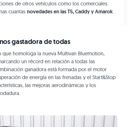
ciones de otros vehículos como los comerciales.
 unas cuantas
novedades en las T5, Caddy y Amarok
.
enos gastadora de todas
 que homologa la nueva Multivan Bluemotion,
marcando un récord en relación a todas las
ombinación ganadora está formada por el motor
cuperación de energía en las frenadas y el Start&Stop
cterísticas, las mejoras aerodinámicas y los
rodadura.