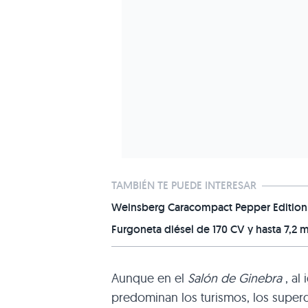
TAMBIÉN TE PUEDE INTERESAR
Weinsberg Caracompact Pepper Edition 
Furgoneta diésel de 170 CV y hasta 7,2 m
Aunque en el
Salón de Ginebra
, al
predominan los turismos, los super