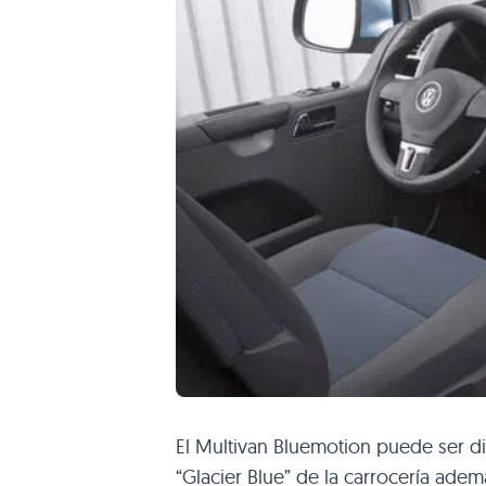
El Multivan Bluemotion puede ser dis
“Glacier Blue” de la carrocería ade