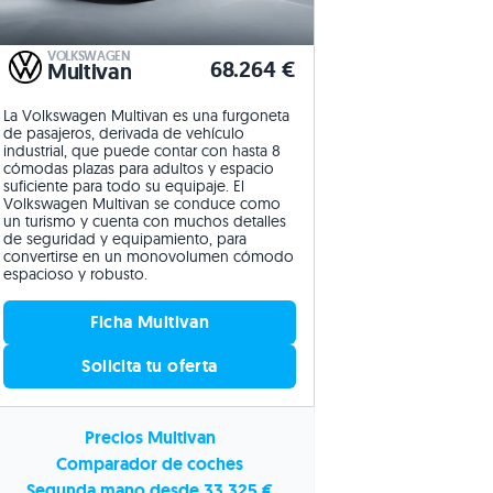
VOLKSWAGEN
68.264 €
Multivan
La Volkswagen Multivan es una furgoneta
de pasajeros, derivada de vehículo
industrial, que puede contar con hasta 8
cómodas plazas para adultos y espacio
suficiente para todo su equipaje. El
Volkswagen Multivan se conduce como
un turismo y cuenta con muchos detalles
de seguridad y equipamiento, para
convertirse en un monovolumen cómodo
espacioso y robusto.
Ficha Multivan
Solicita tu oferta
Precios Multivan
Comparador de coches
Segunda mano desde 33.325 €