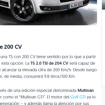
e 200 CV
una T5 con 200 CV tiene sentido por lo que a partir
á esta opción. La
T5 2
.0
TSI
de 204 CV
será capaz de
e alcanzar la elevada cifra de 200 Km/h. Desde luego
, de media, consumirá 9.8 litros/100 Km.
través de una edición especial denominada
Multivan
como el “Multivan GTi”. El motor del
Golf
GTI
ya lo
 generación – y además llama la atención por sus