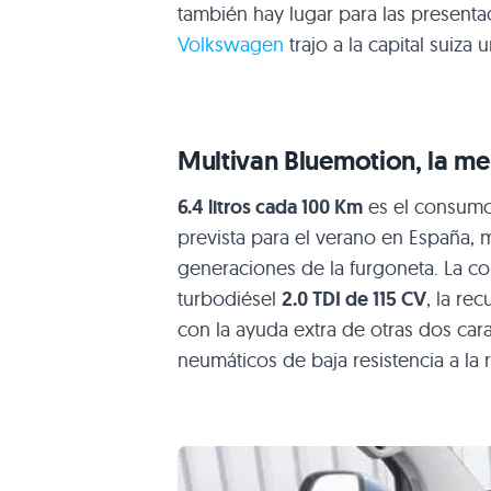
también hay lugar para las presenta
Volkswagen
trajo a la capital suiza
Multivan Bluemotion, la m
6.4 litros cada 100 Km
es el consumo
prevista para el verano en España, 
generaciones de la furgoneta. La c
turbodiésel
2.0
TDI
de 115 CV
, la re
con la ayuda extra de otras dos cara
neumáticos de baja resistencia a la 