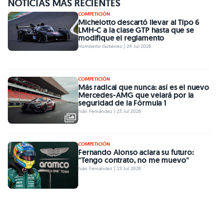
NOTICIAS MÁS RECIENTES
COMPETICIÓN
Michelotto descartó llevar al Tipo 6
LMH-C a la clase GTP hasta que se
modifique el reglamento
Humberto Gutiérrez | 24 Jul 2026
COMPETICIÓN
Más radical que nunca: así es el nuevo
Mercedes-AMG que velará por la
seguridad de la Fórmula 1
Iván Fernández | 23 Jul 2026
COMPETICIÓN
Fernando Alonso aclara su futuro:
"Tengo contrato, no me muevo"
Iván Fernández | 23 Jul 2026