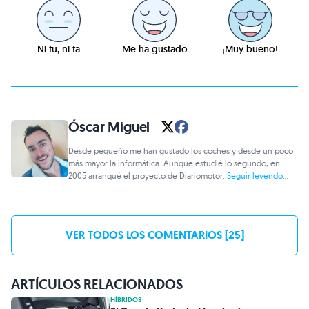
Ni fu, ni fa
Me ha gustado
¡Muy bueno!
Óscar Miguel
Desde pequeño me han gustado los coches y desde un poco
más mayor la informática. Aunque estudié lo segundo, en
2005 arranqué el proyecto de Diariomotor.
Seguir leyendo...
VER TODOS LOS COMENTARIOS [25]
ARTÍCULOS RELACIONADOS
HÍBRIDOS