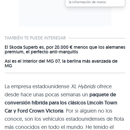
la información de motor.
TAMBIÉN TE PUEDE INTERESAR
El Skoda Superb es, por 20.000 € menos que los alemanes
premium, el perfecto anti-marquitis
Así es el interior del MG 07, la berlina más avanzada de
MG
La empresa estadounidense
XL
Hybrids
ofrece
desde hace unas pocas semanas un
paquete de
conversión híbrida para los clásicos Lincoln Town
Car y Ford Crown Victoria
. Por si alguien no los
conoce, son los vehículos estadounidenses de flota
más conocidos en todo el mundo. He tenido el