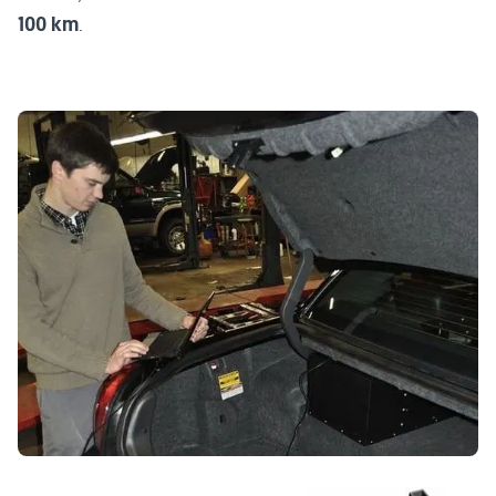
100 km
.