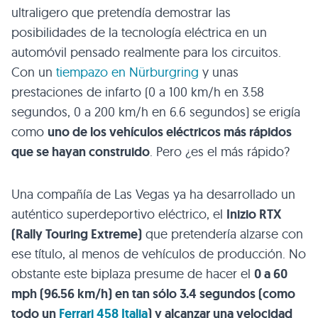
ultraligero que pretendía demostrar las
posibilidades de la tecnología eléctrica en un
automóvil pensado realmente para los circuitos.
Con un
tiempazo en Nürburgring
y unas
prestaciones de infarto (0 a 100 km/h en 3.58
segundos, 0 a 200 km/h en 6.6 segundos) se erigía
como
uno de los vehículos eléctricos más rápidos
que se hayan construido
. Pero ¿es el más rápido?
Una compañía de Las Vegas ya ha desarrollado un
auténtico superdeportivo eléctrico, el
Inizio
RTX
(Rally Touring Extreme)
que pretendería alzarse con
ese título, al menos de vehículos de producción. No
obstante este biplaza presume de hacer el
0 a 60
mph (96.56 km/h) en tan sólo 3.4 segundos (como
todo un
Ferrari 458 Italia
) y alcanzar una velocidad