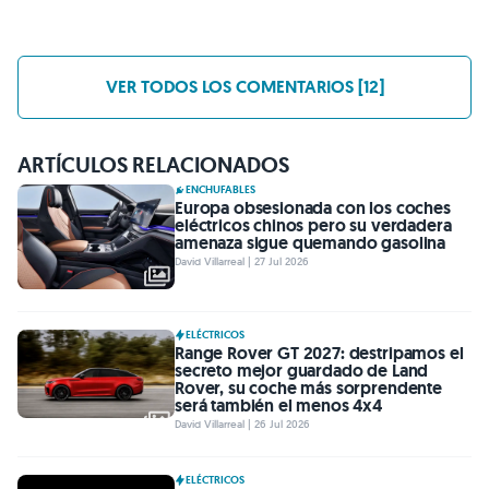
VER TODOS LOS COMENTARIOS [12]
ARTÍCULOS RELACIONADOS
ENCHUFABLES
Europa obsesionada con los coches
eléctricos chinos pero su verdadera
amenaza sigue quemando gasolina
David Villarreal | 27 Jul 2026
ELÉCTRICOS
Range Rover GT 2027: destripamos el
secreto mejor guardado de Land
Rover, su coche más sorprendente
será también el menos 4x4
David Villarreal | 26 Jul 2026
ELÉCTRICOS