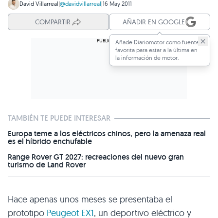
David Villarreal
|
@davidvillarreal
|
16 May 2011
COMPARTIR
AÑADIR EN GOOGLE
Añade Diariomotor como fuente
favorita para estar a la última en
la información de motor.
TAMBIÉN TE PUEDE INTERESAR
Europa teme a los eléctricos chinos, pero la amenaza real
es el híbrido enchufable
Range Rover GT 2027: recreaciones del nuevo gran
turismo de Land Rover
Hace apenas unos meses se presentaba el
prototipo
Peugeot
EX1
, un deportivo eléctrico y