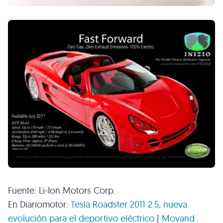
Fuente: Li-Ion Motors Corp.
En Diariomotor:
Tesla Roadster 2011 2.5, nueva
evolución para el deportivo eléctrico
|
Movand