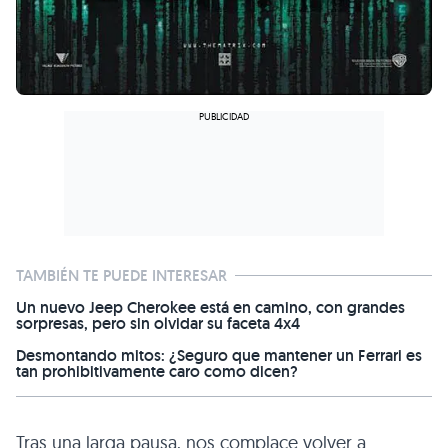
TAMBIÉN TE PUEDE INTERESAR
Un nuevo Jeep Cherokee está en camino, con grandes
sorpresas, pero sin olvidar su faceta 4x4
Desmontando mitos: ¿Seguro que mantener un Ferrari es
tan prohibitivamente caro como dicen?
Tras una larga pausa, nos complace volver a