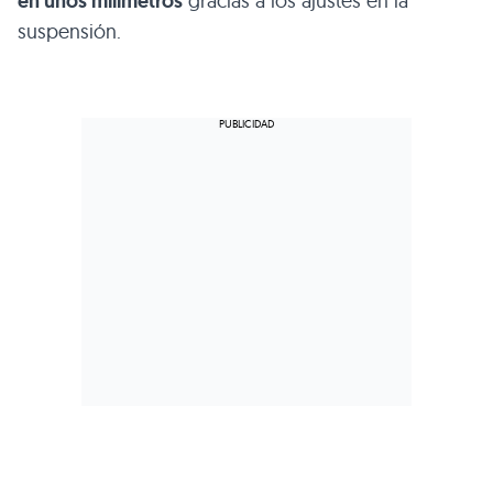
en unos milímetros
gracias a los ajustes en la
suspensión.