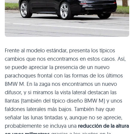
Frente al modelo estándar, presenta los típicos
cambios que nos encontramos en estos casos. Así,
se puede apreciar la presencia de un nuevo
parachoques frontal con las formas de los últimos
BMW M
. En la zaga nos encontramos un nuevo
difusor, y si miramos la vista lateral destacan las
llantas (también del típico diseño
BMW M
) y unos
faldones laterales más bajos. También hay que
señalar las lunas tintadas y, aunque no se aprecie,
probablemente se incluya una
reducción de la altura