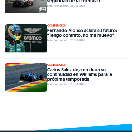
seguridad de la Fórmula 1
Iván Fernández | 23 Jul 2026
COMPETICIÓN
Fernando Alonso aclara su futuro:
"Tengo contrato, no me muevo"
Iván Fernández | 23 Jul 2026
COMPETICIÓN
Carlos Sainz deja en duda su
continuidad en Williams para la
próxima temporada
Iván Fernández | 23 Jul 2026