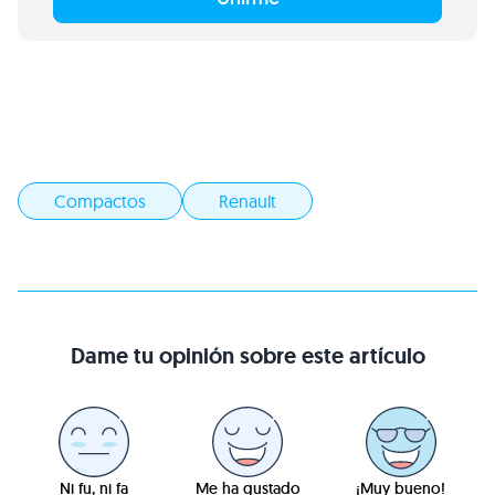
Compactos
Renault
Dame tu opinión sobre este artículo
Ni fu, ni fa
Me ha gustado
¡Muy bueno!