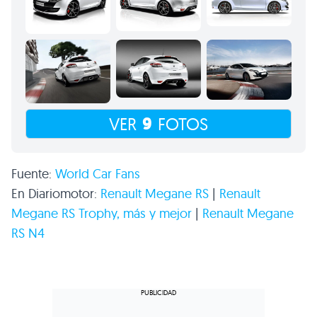
9
VER
FOTOS
Fuente:
World Car Fans
En Diariomotor:
Renault Megane RS
|
Renault
Megane
RS
Trophy, más y mejor
|
Renault Megane
RS N4