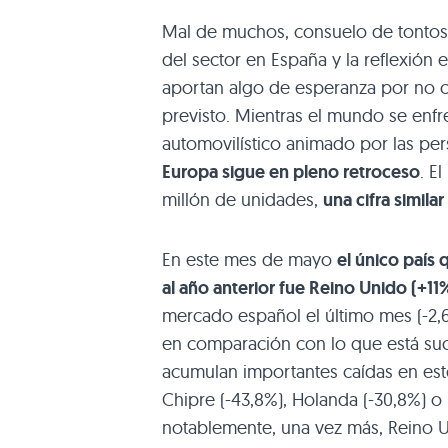
Mal de muchos, consuelo de tontos.
del sector en España y la reflexión 
aportan algo de esperanza por no c
previsto. Mientras el mundo se enf
automovilístico animado por las pe
Europa sigue en pleno retroceso
. E
millón de unidades,
una cifra simila
En este mes de mayo
el único país
al año anterior fue Reino Unido (+11
mercado español el último mes (-2,
en comparación con lo que está su
acumulan importantes caídas en est
Chipre (-43,8%), Holanda (-30,8%) o
notablemente, una vez más, Reino U