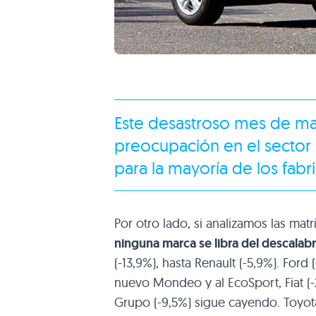
Este desastroso mes de may
preocupación en el sector 
para la mayoría de los fabr
Por otro lado, si analizamos las ma
ninguna marca se libra del descalab
(-13,9%), hasta Renault (-5,9%). Fo
nuevo Mondeo y al EcoSport, Fiat (-
Grupo (-9,5%) sigue cayendo. Toyota