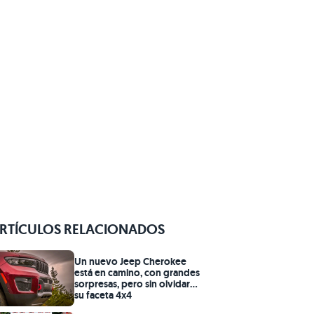
RTÍCULOS RELACIONADOS
Un nuevo Jeep Cherokee
está en camino, con grandes
sorpresas, pero sin olvidar
su faceta 4x4