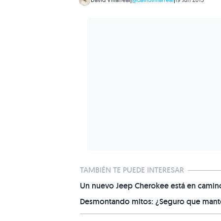
TAMBIÉN TE PUEDE INTERESAR
Un nuevo Jeep Cherokee está en camino,
Desmontando mitos: ¿Seguro que manten