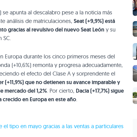
 se apunta al descalabro pese a la noticia más
e análisis de matriculaciones,
Seat (+9,9%) está
o gracias al revulsivo del nuevo Seat León
y su
n SC.
en Europa durante los cinco primeros meses del
Honda (+10,6%) remonta y progresa adecuadamente,
ciendo el efecto del Clase A y sorprendente el
er (+11,9%) que no detienen su avance imparable y
de mercado del 1,2%
. Por cierto,
Dacia (+17,7%) sigue
a crecido en Europa en este año
.
el tipo en mayo gracias a las ventas a particulares