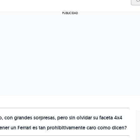
C
 con grandes sorpresas, pero sin olvidar su faceta 4x4
er un Ferrari es tan prohibitivamente caro como dicen?