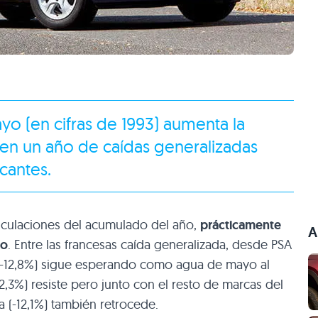
o (en cifras de 1993) aumenta la
en un año de caídas generalizadas
icantes.
triculaciones del acumulado del año,
prácticamente
A
ro
. Entre las francesas caída generalizada, desde
PSA
rd (-12,8%) sigue esperando como agua de mayo al
2,3%) resiste pero junto con el resto de marcas del
 (-12,1%) también retrocede.