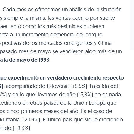
 Cada mes os ofrecemos un análisis de la situación
es siempre la misma, las ventas caen o por suerte
aer tanto como los más pesimistas hubieran
renta a un incremento demencial del parque
rspectivas de los mercados emergentes y China,
l pasado mes de mayo se vendieron algo más de un
r a la de mayo de 1993
.
 que experimentó un verdadero crecimiento respecto
%)
, acompañado de Eslovenia (+5,5%). La caída del
6%) y en lo que llevamos de año (-5,8%) no es nada
cediendo en otros países de la Unión Europa que
os cinco primeros meses del año. Es el caso de
 Rumanía (-20,9%). El único país que sigue creciendo
nido (+9,3%).