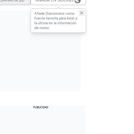
OMPARTIR
AÑADIR EN GOOGLE
Añade Diariomotor como
fuente favorita para estar a
la última en la información
de motor.