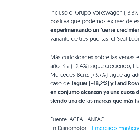
Incluso el Grupo Volkswagen (-3,3%)
positiva que podemos extraer de est
experimentando un fuerte crecimient
variante de tres puertas, el Seat Leó
Más curiosidades sobre las ventas 
año. Kia (+2,4%) sigue creciendo, 
Mercedes-Benz (+3,7%) sigue agrade
caso de
Jaguar (+18,2%) y Land Rov
en conjunto alcanzan ya una cuota 
siendo una de las marcas que más h
Fuente:
ACEA
| ANFAC
En Diariomotor:
El mercado mantiene 