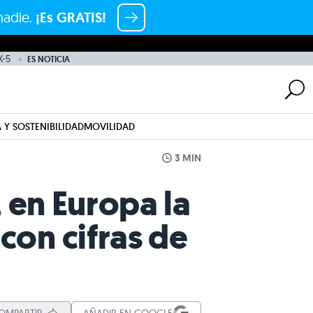
nadie.
¡Es GRATIS!
-5
ES NOTICIA
 Y SOSTENIBILIDAD
MOVILIDAD
3 MIN
, en Europa la
con cifras de