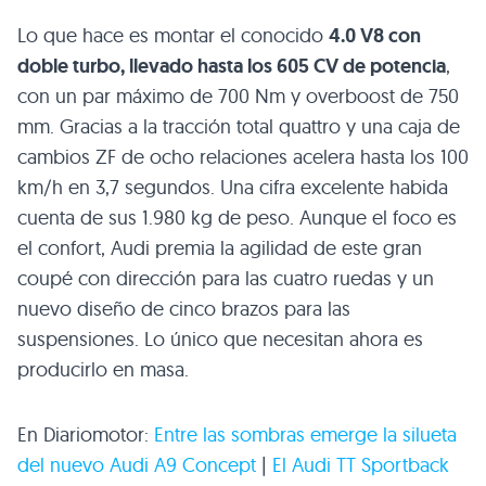
Lo que hace es montar el conocido
4.0 V8 con
doble turbo, llevado hasta los 605 CV de potencia
,
con un par máximo de 700 Nm y overboost de 750
mm. Gracias a la tracción total quattro y una caja de
cambios ZF de ocho relaciones acelera hasta los 100
km/h en 3,7 segundos. Una cifra excelente habida
cuenta de sus 1.980 kg de peso. Aunque el foco es
el confort, Audi premia la agilidad de este gran
coupé con dirección para las cuatro ruedas y un
nuevo diseño de cinco brazos para las
suspensiones. Lo único que necesitan ahora es
producirlo en masa.
En Diariomotor:
Entre las sombras emerge la silueta
del nuevo Audi
A9
Concept
|
El Audi
TT
Sportback