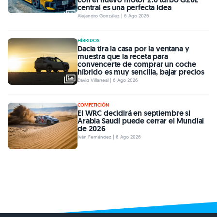
central es una perfecta idea
Alejandro González | 6 Ago 2026
HÍBRIDOS
Dacia tira la casa por la ventana y
muestra que la receta para
convencerte de comprar un coche
híbrido es muy sencilla, bajar precios
David Villarreal | 6 Ago 2026
COMPETICIÓN
El WRC decidirá en septiembre si
Arabia Saudí puede cerrar el Mundial
de 2026
Iván Fernández | 6 Ago 2026