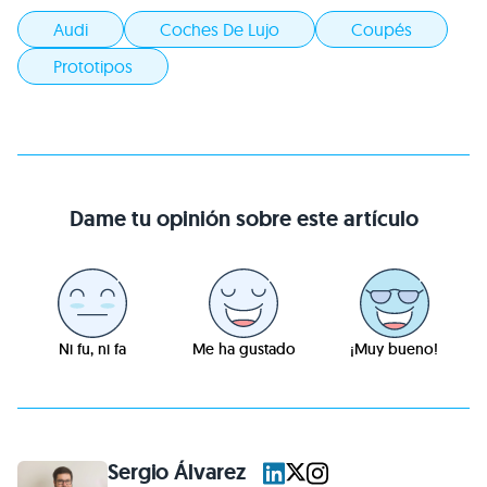
Audi
Coches De Lujo
Coupés
Prototipos
Dame tu opinión sobre este artículo
Ni fu, ni fa
Me ha gustado
¡Muy bueno!
Sergio Álvarez