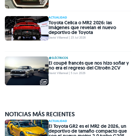
ACTUALIDAD
Toyota Celica o MR2 2026: las
imágenes que revelan el nuevo
deportivo de Toyota
David Villarreal | 23 Jul 2026
ELÉCTRICOS
El coupé francés que nos hizo soñar y
no era el regreso del Citroën 2CV
David Villarreal | 5 Jun 2026
NOTICIAS MÁS RECIENTES
ACTUALIDAD
El Toyota GR2 es el MR2 de 2026, un
deportivo de tamaño compacto que
con el nuevo motor 2.0 turbo G20E