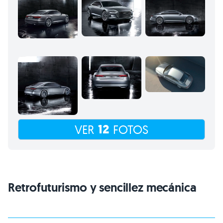
12
VER
FOTOS
Retrofuturismo y sencillez mecánica