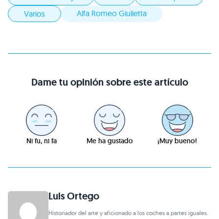
Alfa Romeo Giulietta
Varios
Dame tu opinión sobre este artículo
Ni fu, ni fa
Me ha gustado
¡Muy bueno!
Luis Ortego
Historiador del arte y aficionado a los coches a partes iguales.