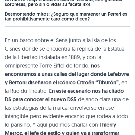
sorpresas, pero sin olvidar su faceta 4x4
Desmontando mitos: ¿Seguro que mantener un Ferrari es
tan prohibitivamente caro como dicen?
En un barco sobre el Sena junto a la Isla de los
Cisnes donde se encuentra la réplica de la Estatua
de la Libertad instalada en 1889, y con la
omnipresente Torre Eiffel de fondo,
nos
encontramos a unas calles del lugar donde Lefebvre
y Bertoni diseñaron el icónico Citroën “Tiburón”
, en
la Rue du Theatre.
En este escenario nos ha citado
DS para conocer el nuevo DS5
dejando clara una de
las estrategias de la marca: envolverse en ese
intangible pero evidente encanto que rodea a todo
lo parisino. Y aquí pudimos charlar con
Thierry
Metroz, el jefe de estilo y quien va a transformar