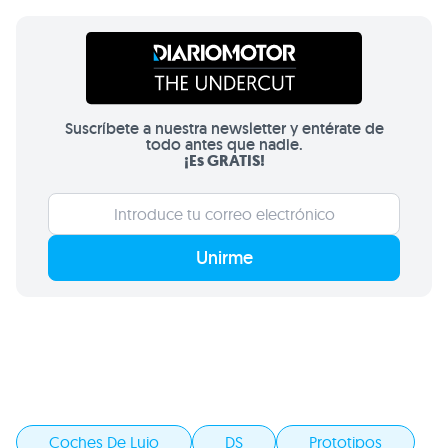
Suscríbete a nuestra newsletter y entérate de
todo antes que nadie.
¡Es GRATIS!
Unirme
Coches De Lujo
DS
Prototipos