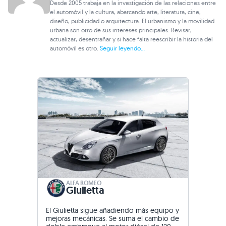
Desde 2005 trabaja en la investigación de las relaciones entre
el automóvil y la cultura, abarcando arte, literatura, cine,
diseño, publicidad o arquitectura. El urbanismo y la movilidad
urbana son otro de sus intereses principales. Revisar,
actualizar, desentrañar y si hace falta reescribir la historia del
automóvil es otro.
Seguir leyendo...
ALFA ROMEO
Giulietta
El Giulietta sigue añadiendo más equipo y
mejoras mecánicas. Se suma el cambio de