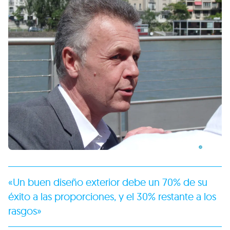
«Un buen diseño exterior debe un 70% de su
éxito a las proporciones, y el 30% restante a los
rasgos»