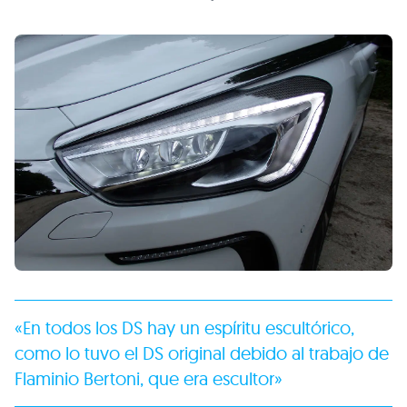
«En todos los DS hay un espíritu escultórico,
como lo tuvo el DS original debido al trabajo de
Flaminio Bertoni, que era escultor»