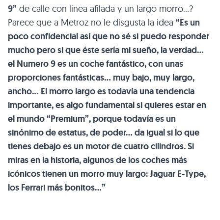
9”
de calle con linea afilada y un largo morro…?
Parece que a Metroz no le disgusta la idea
“Es un
poco confidencial así que no sé si puedo responder
mucho pero si que éste sería mi sueño, la verdad…
el Numero 9 es un coche fantástico, con unas
proporciones fantásticas… muy bajo, muy largo,
ancho… El morro largo es todavía una tendencia
importante, es algo fundamental si quieres estar en
el mundo “Premium”, porque todavía es un
sinónimo de estatus, de poder… da igual si lo que
tienes debajo es un motor de cuatro cilindros. Si
miras en la historia, algunos de los coches más
icónicos tienen un morro muy largo: Jaguar E-Type,
los Ferrari más bonitos…”