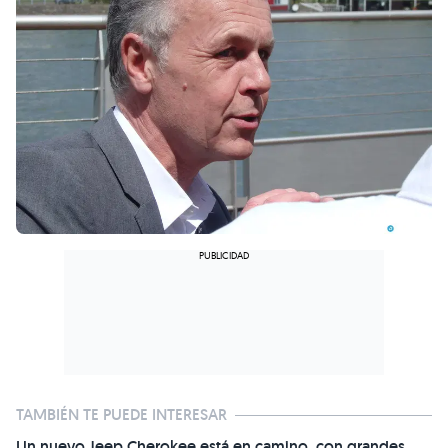
TAMBIÉN TE PUEDE INTERESAR
Un nuevo Jeep Cherokee está en camino, con grandes