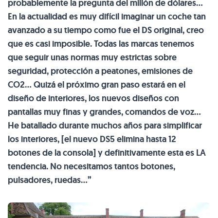
probablemente la pregunta del millón de dólares…
En la actualidad es muy difícil imaginar un coche tan
avanzado a su tiempo como fue el DS original, creo
que es casi imposible. Todas las marcas tenemos
que seguir unas normas muy estrictas sobre
seguridad, protección a peatones, emisiones de
CO2… Quizá el próximo gran paso estará en el
diseño de interiores, los nuevos diseños con
pantallas muy finas y grandes, comandos de voz…
He batallado durante muchos años para simplificar
los interiores, [el nuevo DS5 elimina hasta 12
botones de la consola] y definitivamente esta es LA
tendencia. No necesitamos tantos botones,
pulsadores, ruedas…”