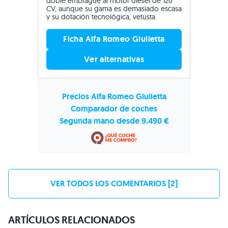
doble embrague al motor diésel de 120
CV, aunque su gama es demasiado escasa
y su dotación tecnológica, vetusta.
Ficha Alfa Romeo Giulietta
Ver alternativas
Precios Alfa Romeo Giulietta
Comparador de coches
Segunda mano desde 9.490 €
VER TODOS LOS COMENTARIOS [2]
ARTÍCULOS RELACIONADOS