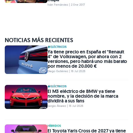
Iván Fernández | 2 Ene 2017
NOTICIAS MÁS RECIENTES
ELÉCTRICOS
Ya tiene precio en España el "Renault
4" de Volkswagen, por ahora con 2
versiones, pero habrá uno más barato
por menos de 20.000 €
Diego Gutiérrez | 16 Jul 2026
ELÉCTRICOS
El M3 eléctrico de BMW ya tiene
nombre, y la decisión de la marca
dividirá a sus fans
Sergio Álvarez | 16 Jul 2026
HÍBRIDOS
El Toyota Yaris Cross de 2027 ya tiene