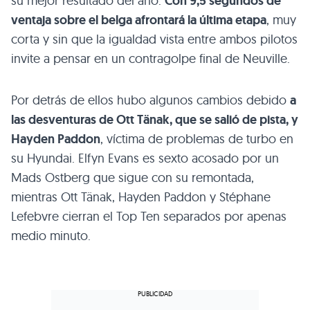
su mejor resultado del año.
Con 9,5 segundos de
ventaja sobre el belga afrontará la última etapa
, muy
corta y sin que la igualdad vista entre ambos pilotos
invite a pensar en un contragolpe final de Neuville.
Por detrás de ellos hubo algunos cambios debido
a
las desventuras de Ott Tänak, que se salió de pista, y
Hayden Paddon
, víctima de problemas de turbo en
su Hyundai. Elfyn Evans es sexto acosado por un
Mads Ostberg que sigue con su remontada,
mientras Ott Tänak, Hayden Paddon y Stéphane
Lefebvre cierran el Top Ten separados por apenas
medio minuto.