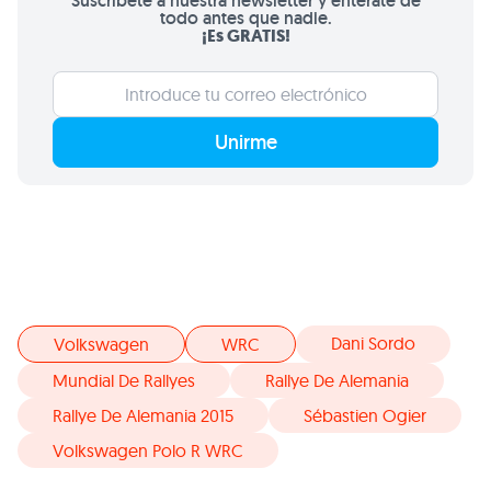
Suscríbete a nuestra newsletter y entérate de
todo antes que nadie.
¡Es GRATIS!
Unirme
Dani Sordo
Volkswagen
WRC
Mundial De Rallyes
Rallye De Alemania
Rallye De Alemania 2015
Sébastien Ogier
Volkswagen Polo R WRC