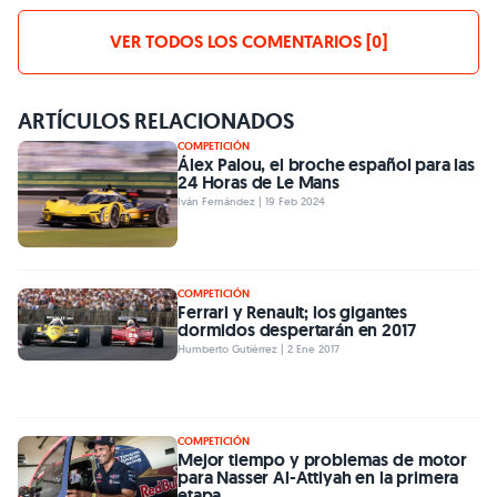
VER TODOS LOS COMENTARIOS [0]
ARTÍCULOS RELACIONADOS
COMPETICIÓN
Álex Palou, el broche español para las
24 Horas de Le Mans
Iván Fernández | 19 Feb 2024
COMPETICIÓN
Ferrari y Renault; los gigantes
dormidos despertarán en 2017
Humberto Gutiérrez | 2 Ene 2017
COMPETICIÓN
Mejor tiempo y problemas de motor
para Nasser Al-Attiyah en la primera
etapa