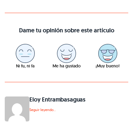
Dame tu opinión sobre este artículo
Ni fu, ni fa
Me ha gustado
¡Muy bueno!
Eloy Entrambasaguas
Seguir leyendo...