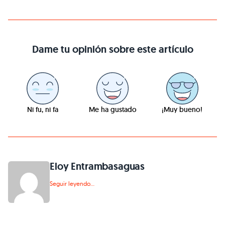
Dame tu opinión sobre este artículo
Ni fu, ni fa
Me ha gustado
¡Muy bueno!
Eloy Entrambasaguas
Seguir leyendo...