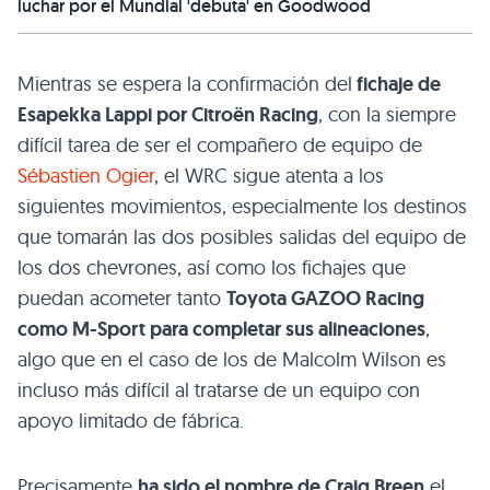
luchar por el Mundial 'debuta' en Goodwood
Mientras se espera la confirmación del
fichaje de
Esapekka Lappi por Citroën Racing
, con la siempre
difícil tarea de ser el compañero de equipo de
Sébastien Ogier
, el WRC sigue atenta a los
siguientes movimientos, especialmente los destinos
que tomarán las dos posibles salidas del equipo de
los dos chevrones, así como los fichajes que
puedan acometer tanto
Toyota GAZOO Racing
como M-Sport para completar sus alineaciones
,
algo que en el caso de los de Malcolm Wilson es
incluso más difícil al tratarse de un equipo con
apoyo limitado de fábrica.
Precisamente
ha sido el nombre de Craig Breen
el