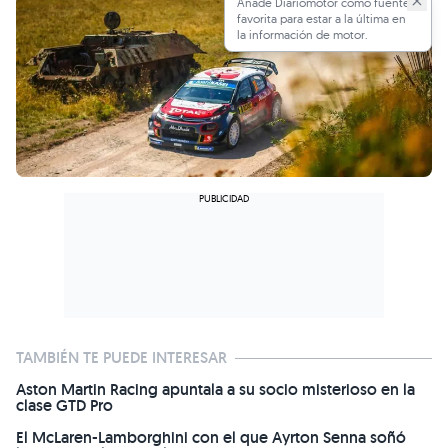
Añade Diariomotor como fuente
favorita para estar a la última en
la información de motor.
TAMBIÉN TE PUEDE INTERESAR
Aston Martin Racing apuntala a su socio misterioso en la
clase GTD Pro
El McLaren-Lamborghini con el que Ayrton Senna soñó