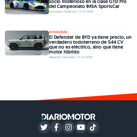
socio misterioso en la clase GTD Pro
del Campeonato IMSA SportsCar
Humberto Gutiérrez | 11 Jul 2026
ACTUALIDAD
El Defender de BYD ya tiene precio, un
verdadero todoterreno de 544 CV
que no es eléctrico, sino que tiene
motor híbrido
Alejandro González | 11 Jul 2026