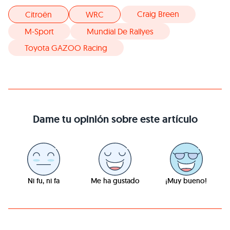
Craig Breen
Citroën
WRC
M-Sport
Mundial De Rallyes
Toyota GAZOO Racing
Dame tu opinión sobre este artículo
Ni fu, ni fa
Me ha gustado
¡Muy bueno!