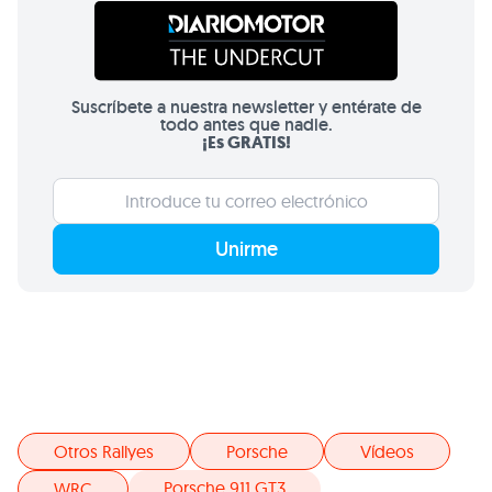
Suscríbete a nuestra newsletter y entérate de
todo antes que nadie.
¡Es GRATIS!
Unirme
Otros Rallyes
Porsche
Vídeos
Porsche 911 GT3
WRC