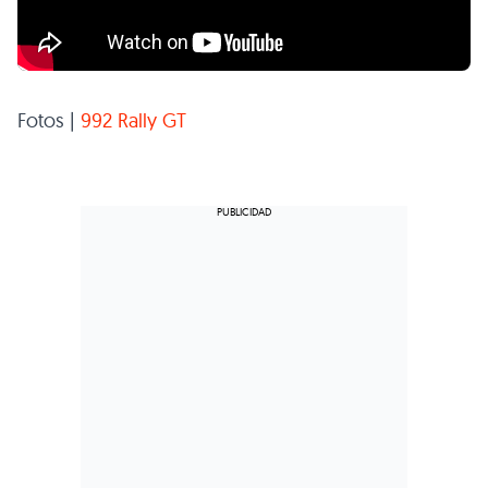
Fotos |
992 Rally GT