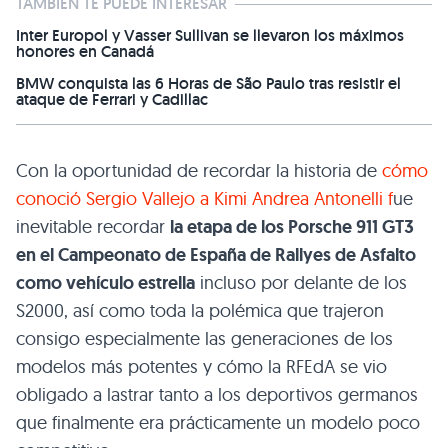
TAMBIÉN TE PUEDE INTERESAR
Inter Europol y Vasser Sullivan se llevaron los máximos
honores en Canadá
BMW conquista las 6 Horas de São Paulo tras resistir el
ataque de Ferrari y Cadillac
Con la oportunidad de recordar la historia de
cómo
conoció Sergio Vallejo a Kimi Andrea Antonelli f
ue
inevitable recordar
la etapa de los Porsche 911 GT3
en el Campeonato de España de Rallyes de Asfalto
como vehículo estrella
incluso por delante de los
S2000, así como toda la polémica que trajeron
consigo especialmente las generaciones de los
modelos más potentes y cómo la RFEdA se vio
obligado a lastrar tanto a los deportivos germanos
que finalmente era prácticamente un modelo poco