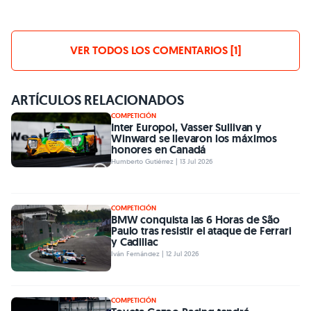
VER TODOS LOS COMENTARIOS [1]
ARTÍCULOS RELACIONADOS
COMPETICIÓN
Inter Europol, Vasser Sullivan y
Winward se llevaron los máximos
honores en Canadá
Humberto Gutiérrez | 13 Jul 2026
COMPETICIÓN
BMW conquista las 6 Horas de São
Paulo tras resistir el ataque de Ferrari
y Cadillac
Iván Fernández | 12 Jul 2026
COMPETICIÓN