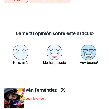
Dame tu opinión sobre este artículo
Ni fu, ni fa
Me ha gustado
¡Muy bueno!
Iván Fernández
Seguir leyendo...