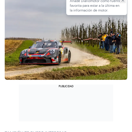
Añade Diariomotor como fuente
favorita para estar a la última en
la información de motor.