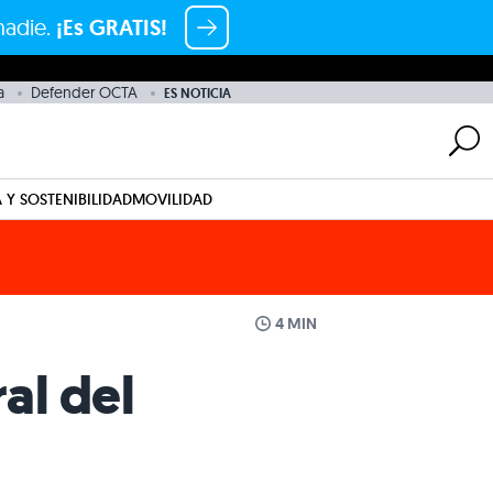
nadie.
¡Es GRATIS!
a
Defender OCTA
ES NOTICIA
 Y SOSTENIBILIDAD
MOVILIDAD
4 MIN
al del