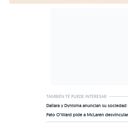
TAMBIÉN TE PUEDE INTERESAR
Dallara y Dynisma anuncian su sociedad 
Pato O'Ward pide a McLaren desvincular