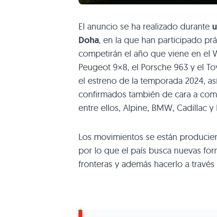
El anuncio se ha realizado durante
u
Doha
, en la que han participado pr
competirán el año que viene en el WE
Peugeot 9×8, el Porsche 963 y el To
el estreno de la temporada 2024, a
confirmados también de cara a comp
entre ellos, Alpine, BMW, Cadillac y
Los movimientos se están produciend
por lo que el país busca nuevas fo
fronteras y además hacerlo a través