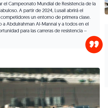
r el Campeonato Mundial de Resistencia de la
fabuloso. A partir de 2024, Lusail abrirá el
 competidores un entorno de primera clase.
o a Abdulrahman Al-Mannai y a todos en el
rtunidad para las carreras de resistencia –