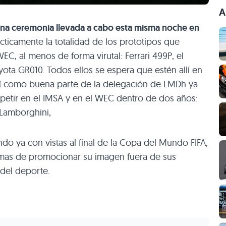
A
na ceremonia llevada a cabo esta misma noche en
ácticamente la totalidad de los prototipos que
C, al menos de forma virutal: Ferrari 499P, el
yota GR010. Todos ellos se espera que estén allí en
sí como buena parte de la delegación de LMDh ya
etir en el IMSA y en el WEC dentro de dos años:
 Lamborghini,
o ya con vistas al final de la Copa del Mundo FIFA,
rmas de promocionar su imagen fuera de sus
 del deporte.