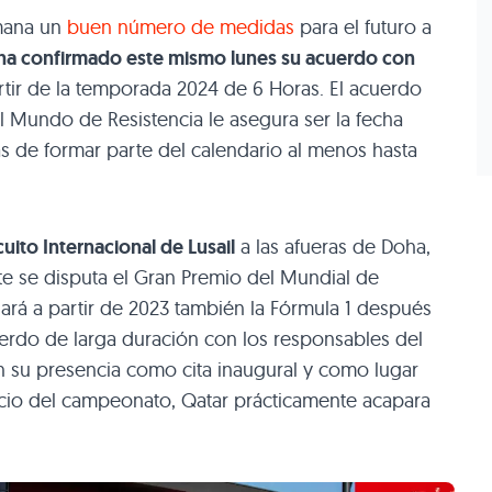
mana un
buen número de medidas
para el futuro a
a confirmado este mismo lunes su acuerdo con
partir de la temporada 2024 de 6 Horas. El acuerdo
 Mundo de Resistencia le asegura ser la fecha
 de formar parte del calendario al menos hasta
cuito Internacional de Lusail
a las afueras de Doha,
e se disputa el Gran Premio del Mundial de
sará a partir de 2023 también la Fórmula 1 después
uerdo de larga duración con los responsables del
n su presencia como cita inaugural y como lugar
inicio del campeonato, Qatar prácticamente acapara