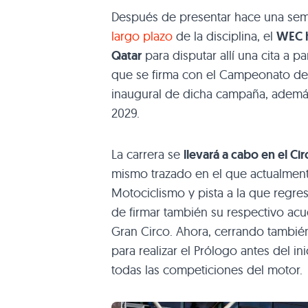
Después de presentar hace una se
largo plazo
de la disciplina, el
WEC h
Qatar
para disputar allí una cita a 
que se firma con el Campeonato del
inaugural de dicha campaña, además
2029.
La carrera se
llevará a cabo en el Cir
mismo trazado en el que actualment
Motociclismo y pista a la que regre
de firmar también su respectivo ac
Gran Circo. Ahora, cerrando tambié
para realizar el Prólogo antes del 
todas las competiciones del motor.