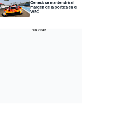
Genesis se mantendrá al
margen de la política en el
WEC