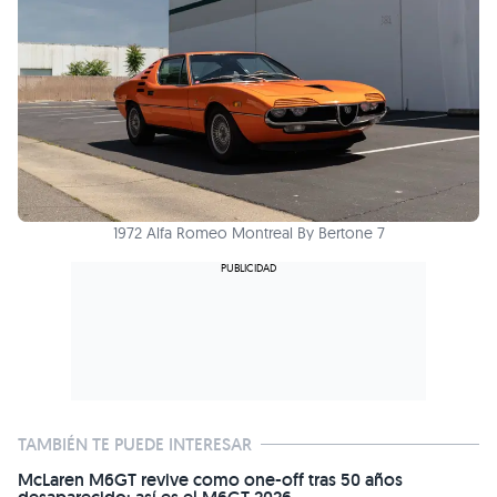
1972 Alfa Romeo Montreal By Bertone 7
TAMBIÉN TE PUEDE INTERESAR
McLaren M6GT revive como one-off tras 50 años