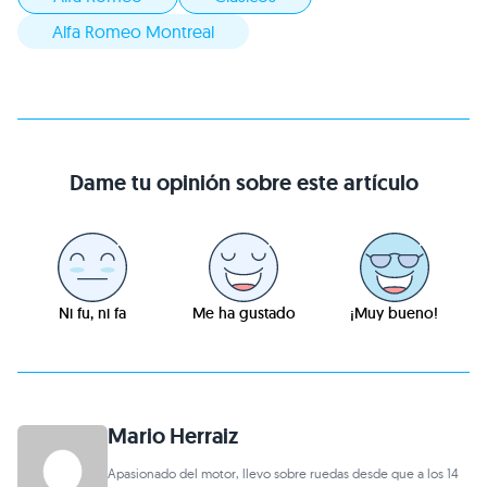
Alfa Romeo Montreal
Dame tu opinión sobre este artículo
Ni fu, ni fa
Me ha gustado
¡Muy bueno!
Mario Herraiz
Apasionado del motor, llevo sobre ruedas desde que a los 14