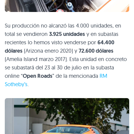
Su producción no alcanzó las 4.000 unidades, en
total se vendieron
3.925 unidades
y en subastas
recientes lo hemos visto venderse por
64.400
dólares
(Arizona enero 2020) y
72.600 dólares
(Amelia Island marzo 2017). Esta unidad en concreto
se subastará del 23 al 30 de julio en la subasta
online “
Open Roads
” de la mencionada
RM
Sotheby’s
.