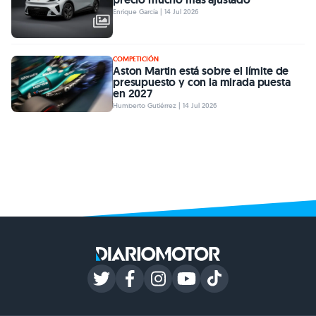
Enrique García | 14 Jul 2026
COMPETICIÓN
Aston Martin está sobre el límite de
presupuesto y con la mirada puesta
en 2027
Humberto Gutiérrez | 14 Jul 2026