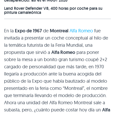
desaparecido: así es el M6GT 2026
Land Rover Defender V8, 400 horas por coche para su
pintura camaleónica
En la
Expo de 1967
de
Montreal
Alfa Romeo
fue
invitada a presentar un coche conceptual al hilo de
la temática futurista de la Feria Mundial, una
propuesta que sirvió a
Alfa Romeo
para poner
sobre la mesa a un bonito gran turismo coupé 2+2
cargado de personalidad que más tarde, en 1970
llegaría a producción ante la buena acogida del
público de la Expo que había bautizado al modelo
presentado en la feria como “Montreal”, el nombre
que terminaría llevando el modelo de producción.
Ahora una unidad del Alfa Romeo Montreal sale a
subasta, pero, ¿cuánto puede costar hoy día un
Alfa