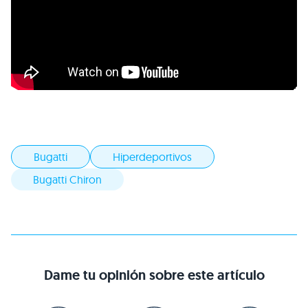
Bugatti
Hiperdeportivos
Bugatti Chiron
Dame tu opinión sobre este artículo