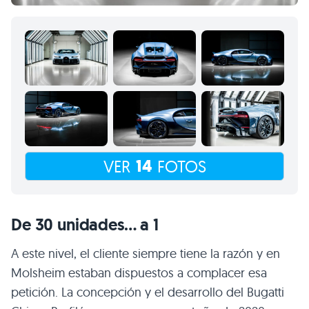
14
VER
FOTOS
De 30 unidades… a 1
A este nivel, el cliente siempre tiene la razón y en
Molsheim estaban dispuestos a complacer esa
petición. La concepción y el desarrollo del Bugatti