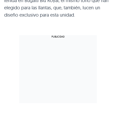
teñida en Bugatti Blu Royal, el mismo tono que han
elegido para las llantas, que, también, lucen un
diseño exclusivo para esta unidad.