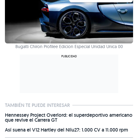
Bugatti Chiron Profilee Edicion Especial Unidad Unica 00
TAMBIÉN TE PUEDE INTERESAR
Hennessey Project Overlord: el superdeportivo americano
que revive el Carrera GT
Así suena el V12 Hartley del Nilu27: 1.000 CV a 11.000 rpm