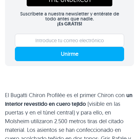
Suscríbete a nuestra newsletter y entérate de
todo antes que nadie.
¡Es GRATIS!
Unirme
El Bugatti Chiron Profilée es el primer Chiron con
un
interior revestido en cuero tejido
(visible en las
puertas y en el túnel central) y para ello, en
Molsheim utilizaron 2.500 metros tiras del citado
material. Los asientos se han confeccionado en
cuero acolchado teñido en dos tonos: Gris Rafale y