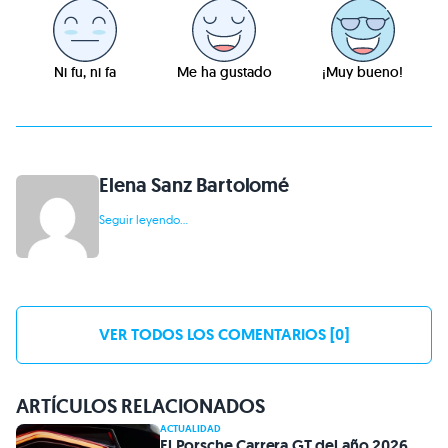
Ni fu, ni fa
Me ha gustado
¡Muy bueno!
Elena Sanz Bartolomé
Seguir leyendo...
VER TODOS LOS COMENTARIOS [0]
ARTÍCULOS RELACIONADOS
ACTUALIDAD
El Porsche Carrera GT del año 2026