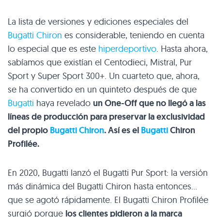
La lista de versiones y ediciones especiales del
Bugatti Chiron
es considerable, teniendo en cuenta
lo especial que es este
hiperdeportivo
. Hasta ahora,
sabíamos que existían el Centodieci, Mistral, Pur
Sport y Super Sport 300+. Un cuarteto que, ahora,
se ha convertido en un quinteto después de que
Bugatti
haya revelado
un One-Off que no llegó a las
líneas de producción para preservar la exclusividad
del propio
Bugatti Chiron
. Así es el
Bugatti
Chiron
Profilée.
En 2020, Bugatti lanzó el Bugatti Pur Sport: la versión
más dinámica del Bugatti Chiron hasta entonces…
que se agotó rápidamente. El Bugatti Chiron Profilée
surgió porque
los clientes pidieron a la marca