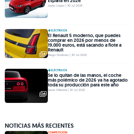
España en 2026
Javier López | 30 Jul 2026
ELÉCTRICOS
El Renault 5 moderno, que puedes
comprar en 2026 por menos de
19.000 euros, está sacando a flote a
Renault
Diego Gutiérrez | 30 Jul 2026
ELÉCTRICOS
Se lo quitan de las manos, el coche
más polémico de 2026 ya ha agotado
toda su producción para este año
David Villarreal | 30 Jul 2026
NOTICIAS MÁS RECIENTES
COMPETICIÓN