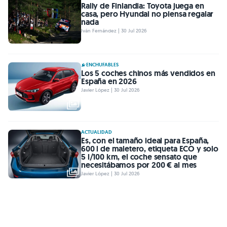
Rally de Finlandia: Toyota juega en
casa, pero Hyundai no piensa regalar
nada
Iván Fernández | 30 Jul 2026
ENCHUFABLES
Los 5 coches chinos más vendidos en
España en 2026
Javier López | 30 Jul 2026
ACTUALIDAD
Es, con el tamaño ideal para España,
600 l de maletero, etiqueta ECO y solo
5 l/100 km, el coche sensato que
necesitábamos por 200 € al mes
Javier López | 30 Jul 2026