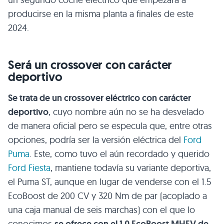
producirse en la misma planta a finales de este
2024.
Será un crossover con carácter
deportivo
Se trata de un crossover eléctrico con carácter
deportivo
, cuyo nombre aún no se ha desvelado
de manera oficial pero se especula que, entre otras
opciones, podría ser la versión eléctrica del
Ford
Puma
. Este, como tuvo el aún recordado y querido
Ford Fiesta
, mantiene todavía su variante deportiva,
el Puma ST, aunque en lugar de venderse con el 1.5
EcoBoost de 200 CV y 320 Nm de par (acoplado a
una caja manual de seis marchas) con el que lo
conocimos
se ofrece con el 1.0 EcoBoost MHEV de