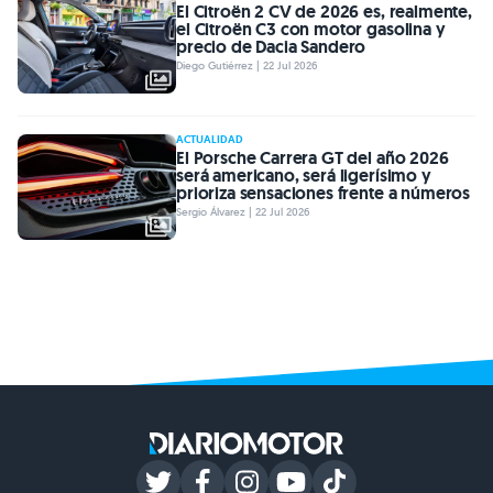
El Citroën 2 CV de 2026 es, realmente,
el Citroën C3 con motor gasolina y
precio de Dacia Sandero
Diego Gutiérrez | 22 Jul 2026
ACTUALIDAD
El Porsche Carrera GT del año 2026
será americano, será ligerísimo y
prioriza sensaciones frente a números
Sergio Álvarez | 22 Jul 2026