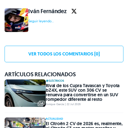
Iván Fernández
Seguir leyendo...
VER TODOS LOS COMENTARIOS [0]
ARTÍCULOS RELACIONADOS
ELÉCTRICOS
Rival de los Cupra Tavascan y Toyota
bZ4X, este SUV con 306 CV se
renueva para convertirse en un SUV
rompedor diferente al resto
Enrique García | 22 Jul 2026
ACTUALIDAD
El Citroën 2 CV de 2026 es, realmente,