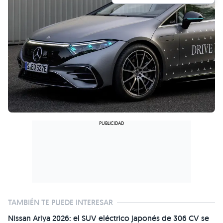
TAMBIÉN TE PUEDE INTERESAR
Nissan Ariya 2026: el SUV eléctrico japonés de 306 CV se