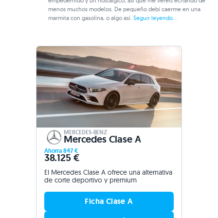
empedernido y un nostálgico, así que me veréis echando de
menos muchos modelos. De pequeño debí caerme en una
marmita con gasolina, o algo así.
Seguir leyendo...
MERCEDES-BENZ
Mercedes Clase A
Ahorra 847 €
38.125 €
El Mercedes Clase A ofrece una alternativa
de corte deportivo y premium
Ficha Clase A