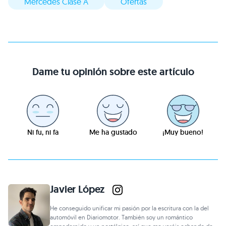
Mercedes Clase A
Ofertas
Dame tu opinión sobre este artículo
Ni fu, ni fa
Me ha gustado
¡Muy bueno!
Javier López
He conseguido unificar mi pasión por la escritura con la del
automóvil en Diariomotor. También soy un romántico