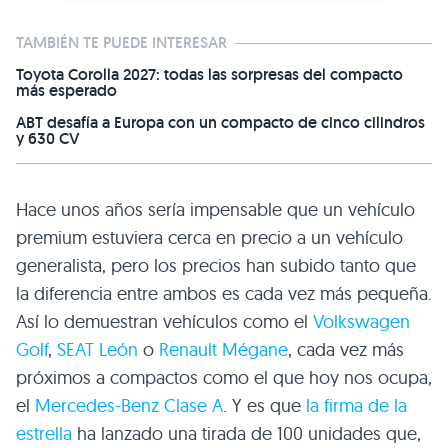
TAMBIÉN TE PUEDE INTERESAR
Toyota Corolla 2027: todas las sorpresas del compacto
más esperado
ABT desafía a Europa con un compacto de cinco cilindros
y 630 CV
Hace unos años sería impensable que un vehículo
premium estuviera cerca en precio a un vehículo
generalista, pero los precios han subido tanto que
la diferencia entre ambos es cada vez más pequeña.
Así lo demuestran vehículos como el
Volkswagen
Golf
,
SEAT León
o
Renault Mégane
, cada vez más
próximos a compactos como el que hoy nos ocupa,
el
Mercedes-Benz Clase A
. Y es que
la firma de la
estrella
ha lanzado una tirada de 100 unidades que,