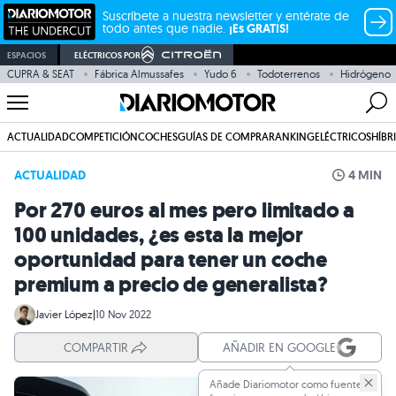
Suscríbete a nuestra newsletter y entérate de
todo antes que nadie.
¡Es GRATIS!
ESPACIOS
ELÉCTRICOS POR
CUPRA & SEAT
Fábrica Almussafes
Yudo 6
Todoterrenos
Hidrógeno
ACTUALIDAD
COMPETICIÓN
COCHES
GUÍAS DE COMPRA
RANKING
ELÉCTRICOS
HÍBR
ACTUALIDAD
4 MIN
Por 270 euros al mes pero limitado a
100 unidades, ¿es esta la mejor
oportunidad para tener un coche
premium a precio de generalista?
Javier López
|
10 Nov 2022
COMPARTIR
AÑADIR EN GOOGLE
Añade Diariomotor como fuente