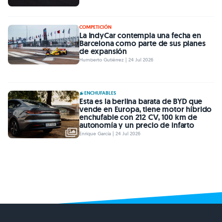
COMPETICIÓN
La IndyCar contempla una fecha en
Barcelona como parte de sus planes
de expansión
Humberto Gutiérrez | 24 Jul 2026
ENCHUFABLES
Esta es la berlina barata de BYD que
vende en Europa, tiene motor híbrido
enchufable con 212 CV, 100 km de
autonomía y un precio de infarto
Enrique García | 24 Jul 2026