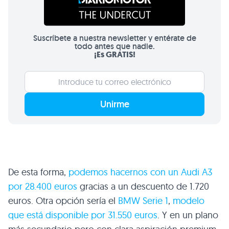
Suscríbete a nuestra newsletter y entérate de
todo antes que nadie.
¡Es GRATIS!
Unirme
De esta forma,
podemos hacernos con un Audi A3
por 28.400 euros
gracias a un descuento de 1.720
euros. Otra opción sería el
BMW Serie 1
,
modelo
que está disponible por 31.550 euros
. Y en un plano