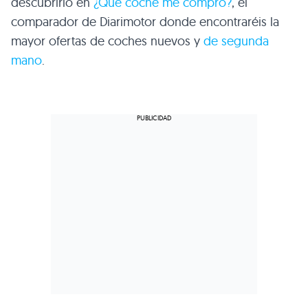
descubrirlo en
¿Qué coche me compro?
, el
comparador de Diarimotor donde encontraréis la
mayor ofertas de coches nuevos y
de segunda
mano
.