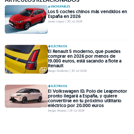
ENCHUFABLES
Los 5 coches chinos más vendidos en
España en 2026
Javier López | 30 Jul 2026
ELÉCTRICOS
El Renault 5 moderno, que puedes
comprar en 2026 por menos de
19.000 euros, está sacando a flote a
Renault
Diego Gutiérrez | 30 Jul 2026
ELÉCTRICOS
El Volkswagen ID. Polo de Leapmotor
pronto llegará a España, y quiere
convertirse en tu próximo utilitario
eléctrico por 20.000 euros
Sergio Álvarez | 29 Jul 2026