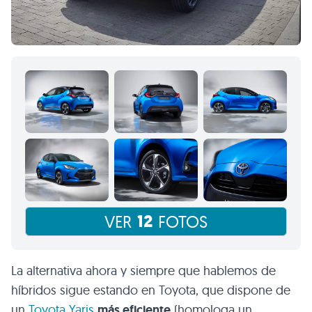
12
VER
FOTOS
La alternativa ahora y siempre que hablemos de
híbridos sigue estando en Toyota, que dispone de
un
Toyota Yaris
más eficiente
(homologa un