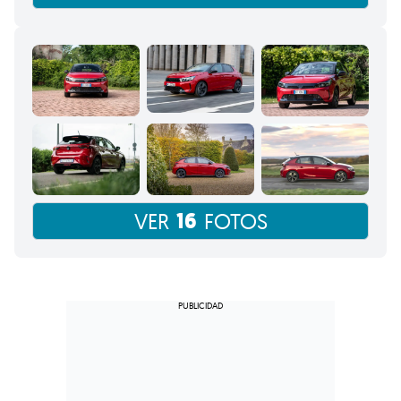
16
VER
FOTOS