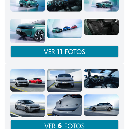
11
VER
FOTOS
6
VER
FOTOS