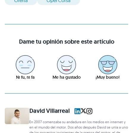
Oferta
Opel Corsa
Dame tu opinión sobre este artículo
Ni fu, ni fa
Me ha gustado
¡Muy bueno!
David Villarreal
En 2007 comenzaba su andadura en los medios en internet y
en el mundo del motor. Dos años después David se unía a uno
de los proyectos incipientes de la prensa del motor, el de