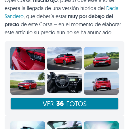
Opel Corsa,
mucho ojo
, puesto que este año se
espera la llegada de una versión híbrida del
Dacia
Sandero
, que debería estar
muy por debajo del
precio
de este Corsa – en el momento de elaborar
este artículo su precio aún no se ha anunciado.
36
VER
FOTOS