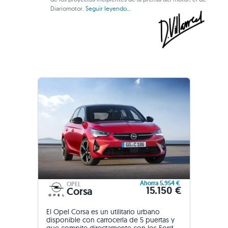
Diariomotor.
Seguir leyendo...
Ahorra 5.954 €
OPEL
15.150 €
Corsa
El Opel Corsa es un utilitario urbano
disponible con carrocería de 5 puertas y
que compite directamente con los Ford