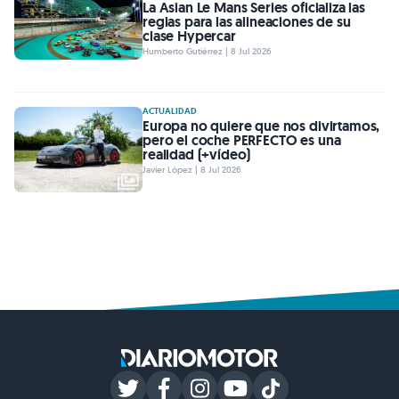
La Asian Le Mans Series oficializa las
reglas para las alineaciones de su
clase Hypercar
Humberto Gutiérrez | 8 Jul 2026
ACTUALIDAD
Europa no quiere que nos divirtamos,
pero el coche PERFECTO es una
realidad (+vídeo)
Javier López | 8 Jul 2026