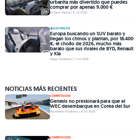
urbanita más divertido que puedes
comprar por apenas 9.000 €
Enrique García | 8 Jul 2026
ELÉCTRICOS
Europa buscando un SUV barato y
llegan los chinos y plantan, por 18.400
€, el chollo de 2026, mucho más
barato que sus rivales de BYD, Renault
y Kia
Diego Gutiérrez | 7 Jul 2026
NOTICIAS MÁS RECIENTES
COMPETICIÓN
Genesis no presionará para que el
WEC desembarque en Corea del Sur
Humberto Gutiérrez | 8 Jul 2026
COMPETICIÓN