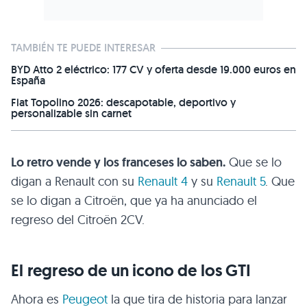
TAMBIÉN TE PUEDE INTERESAR
BYD Atto 2 eléctrico: 177 CV y oferta desde 19.000 euros en
España
Fiat Topolino 2026: descapotable, deportivo y
personalizable sin carnet
Lo retro vende y los franceses lo saben.
Que se lo
digan a Renault con su
Renault 4
y su
Renault 5
. Que
se lo digan a Citroën, que ya ha anunciado el
regreso del Citroën 2CV.
El regreso de un icono de los GTI
Ahora es
Peugeot
la que tira de historia para lanzar