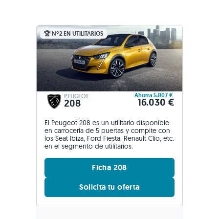
🏆 Nº2 EN UTILITARIOS
Ahorra 5.807 €
PEUGEOT
16.030 €
208
El Peugeot 208 es un utilitario disponible
en carrocería de 5 puertas y compite con
los Seat Ibiza, Ford Fiesta, Renault Clio, etc.
en el segmento de utilitarios.
Ficha 208
Solicita tu oferta