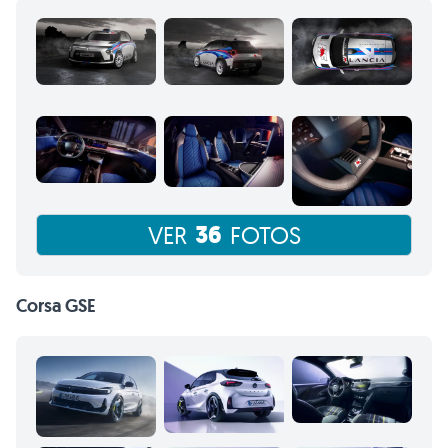
36
VER
FOTOS
Corsa GSE