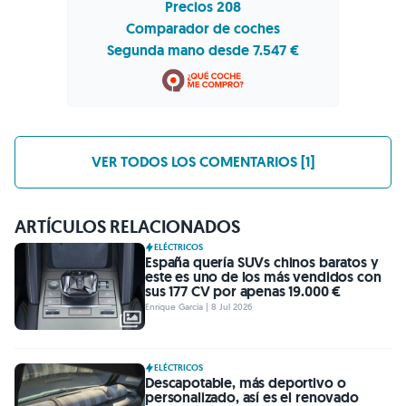
Precios 208
Comparador de coches
Segunda mano desde 7.547 €
VER TODOS LOS COMENTARIOS [1]
ARTÍCULOS RELACIONADOS
ELÉCTRICOS
España quería SUVs chinos baratos y
este es uno de los más vendidos con
sus 177 CV por apenas 19.000 €
Enrique García | 8 Jul 2026
ELÉCTRICOS
Descapotable, más deportivo o
personalizado, así es el renovado