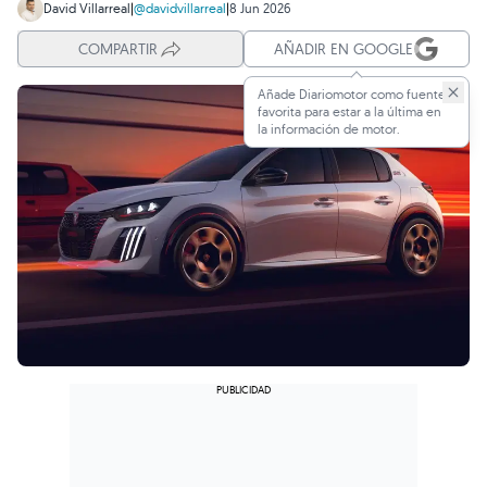
David Villarreal
|
@davidvillarreal
|
8 Jun 2026
COMPARTIR
AÑADIR EN GOOGLE
Añade Diariomotor como fuente
favorita para estar a la última en
la información de motor.