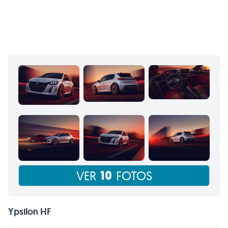
10
VER
FOTOS
Ypsilon HF