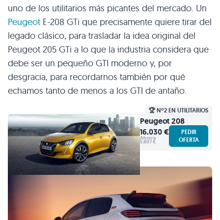
uno de los utilitarios más picantes del mercado. Un
Peugeot
E-208 GTi que precisamente quiere tirar del
legado clásico, para trasladar la idea original del
Peugeot 205 GTi a lo que la industria considera que
debe ser un pequeño GTI moderno y, por
desgracia, para recordarnos también por qué
echamos tanto de menos a los GTI de antaño.
🏆 Nº2 EN UTILITARIOS
Peugeot
208
16.030 €
PEDIR
Ahorra
OFERTA
5.807 €