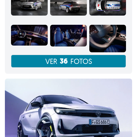
36
VER
FOTOS