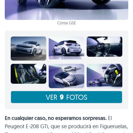
Corsa GSE
9
VER
FOTOS
En cualquier caso, no esperamos sorpresas.
El
Peugeot E-208 GTi, que se producirá en Figueruelas,