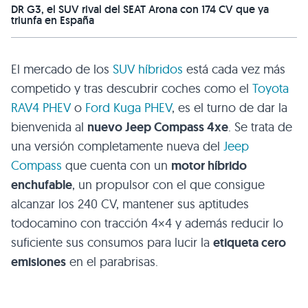
DR G3, el SUV rival del SEAT Arona con 174 CV que ya
triunfa en España
El mercado de los
SUV híbridos
está cada vez más
competido y tras descubrir coches como el
Toyota
RAV4 PHEV
o
Ford Kuga PHEV
, es el turno de dar la
bienvenida al
nuevo Jeep Compass 4xe
. Se trata de
una versión completamente nueva del
Jeep
Compass
que cuenta con un
motor híbrido
enchufable
, un propulsor con el que consigue
alcanzar los 240 CV, mantener sus aptitudes
todocamino con tracción 4×4 y además reducir lo
suficiente sus consumos para lucir la
etiqueta cero
emisiones
en el parabrisas.