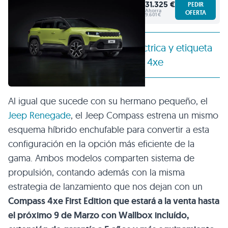
31.325 €
PEDIR
Ahorra
OFERTA
9.601 €
Hasta 50 Km de autonomía eléctrica y etiqueta
«0» emisiones para el Compass 4xe
Al igual que sucede con su hermano pequeño, el
Jeep Renegade
, el Jeep Compass estrena un mismo
esquema híbrido enchufable para convertir a esta
configuración en la opción más eficiente de la
gama. Ambos modelos comparten sistema de
propulsión, contando además con la misma
estrategia de lanzamiento que nos dejan con un
Compass 4xe First Edition que estará a la venta hasta
el próximo 9 de Marzo con Wallbox incluído,