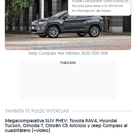
Añade Diariomotor como fuente
favorita para estar a la última en
la información de motor.
Jeep Compass 4xe Hibrido 2020 0120 006
TAMBIÉN TE PUEDE INTERESAR
Megacomparativa SUV PHEV: Toyota RAV4, Hyundai
Tucson, Omoda 7, Citroën C5 Aircross y Jeep Compass al
cuadrilátero (+vídeo)