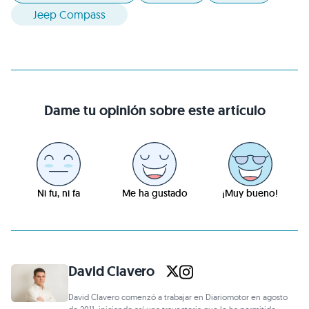
Jeep Compass
Dame tu opinión sobre este artículo
Ni fu, ni fa
Me ha gustado
¡Muy bueno!
David Clavero
David Clavero comenzó a trabajar en Diariomotor en agosto