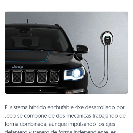
El sistema híbrido enchufable 4xe desarrollado por
Jeep se compone de dos mecánicas trabajando de
forma combinada, aunque impulsando los ejes
delantero y trasero de forma independiente, es