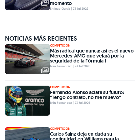
momento
Enrique García | 23 Jul 2026
NOTICIAS MÁS RECIENTES
COMPETICIÓN
Más radical que nunca: así es el nuevo
Mercedes-AMG que velará por la
seguridad de la Fórmula 1
Iván Fernández | 23 Jul 2026
COMPETICIÓN
Fernando Alonso aclara su futuro:
"Tengo contrato, no me muevo"
Iván Fernández | 23 Jul 2026
COMPETICIÓN
Carlos Sainz deja en duda su
continuidad en Williams para la