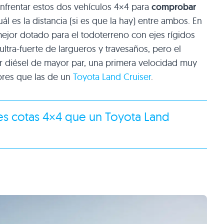
enfrentar estos dos vehículos 4×4 para
comprobar
ál es la distancia (si es que la hay) entre ambos. En
mejor dotado para el todoterreno con ejes rígidos
ultra-fuerte de largueros y travesaños, pero el
 diésel de mayor par, una primera velocidad muy
ores que las de un
Toyota Land Cruiser
.
res cotas 4×4 que un Toyota Land