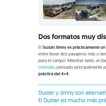
Dos formatos muy dist
El
Suzuki Jimny es prácticamente un
entre llevar dos pasajeros más o t
para el campo. Mientras tanto, el D
cómodo
, pensado principalmente p
práctica del 4×4
.
Duster y Jimny son alterna
El Duster es mucho más pr