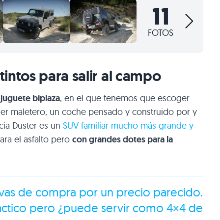
11
FOTOS
intos para salir al campo
 juguete biplaza
, en el que tenemos que escoger
ener maletero, un coche pensado y construido por y
acia Duster es un
SUV familiar mucho más grande y
ara el asfalto pero
con grandes dotes para la
tivas de compra por un precio parecido.
áctico pero ¿puede servir como 4×4 de