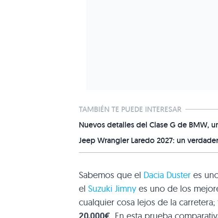
TAMBIÉN TE PUEDE INTERESAR
Nuevos detalles del Clase G de BMW, un
Jeep Wrangler Laredo 2027: un verdader
Sabemos que el
Dacia Duster
es uno
el
Suzuki Jimny
es uno de los mejo
cualquier cosa lejos de la carrete
20.000€
. En esta prueba comparati