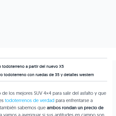
 todoterreno a partir del nuevo X5
o todoterreno con ruedas de 35 y detalles western
 de los mejores SUV 4×4 para salir del asfalto y que
res
todoterrenos de verdad
para enfrentarse a
ra; también sabemos que
ambos rondan un precio de
va vamos a averiguar si sus aptitudes en campo son