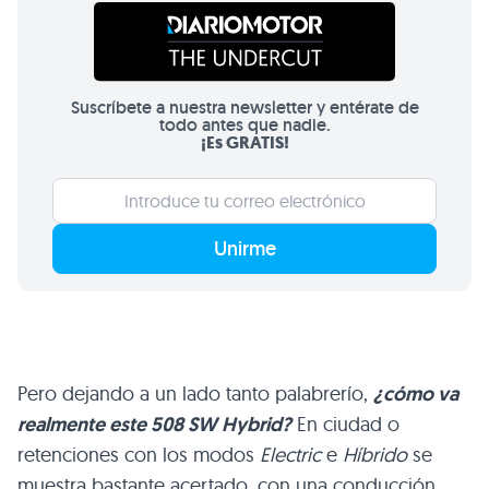
Suscríbete a nuestra newsletter y entérate de
todo antes que nadie.
¡Es GRATIS!
Unirme
Pero dejando a un lado tanto palabrerío,
¿cómo va
realmente este 508 SW Hybrid?
En ciudad o
retenciones con los modos
Electric
e
Híbrido
se
muestra bastante acertado, con una conducción