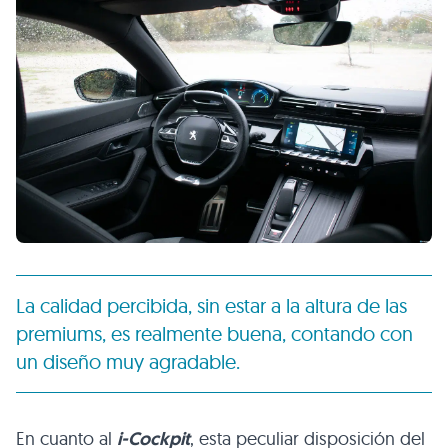
La calidad percibida, sin estar a la altura de las
premiums, es realmente buena, contando con
un diseño muy agradable.
En cuanto al
i-Cockpit
, esta peculiar disposición del