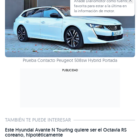
Añade Diariomotor como fuente
favorita para estar a la última en
la información de motor.
Prueba Contacto Peugeot 508sw Hybrid Portada
TAMBIÉN TE PUEDE INTERESAR
Este Hyundai Avante N Touring quiere ser el Octavia RS
coreano, hipotéticamente