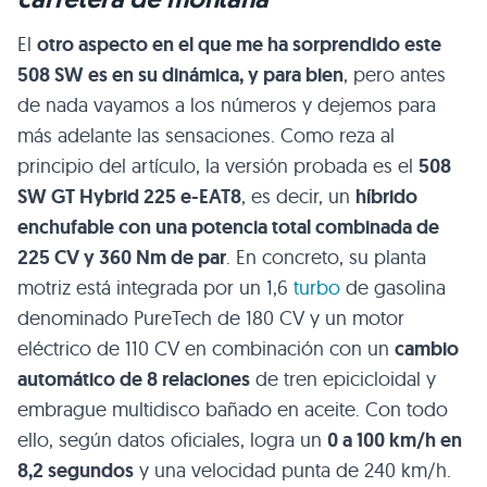
El
otro aspecto en el que me ha sorprendido este
508 SW es en su dinámica, y para bien
, pero antes
de nada vayamos a los números y dejemos para
más adelante las sensaciones. Como reza al
principio del artículo, la versión probada es el
508
SW GT Hybrid 225 e-EAT8
, es decir, un
híbrido
enchufable con una potencia total combinada de
225 CV y 360 Nm de par
. En concreto, su planta
motriz está integrada por un 1,6
turbo
de gasolina
denominado PureTech de 180 CV y un motor
eléctrico de 110 CV en combinación con un
cambio
automático de 8 relaciones
de tren epicicloidal y
embrague multidisco bañado en aceite. Con todo
ello, según datos oficiales, logra un
0 a 100 km/h en
8,2 segundos
y una velocidad punta de 240 km/h.