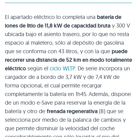
El apartado eléctrico lo completa una
batería de
iones de litio de 11,8 kW de capacidad bruta
y 300 V
ubicada bajo el asiento trasero, por lo que no resta
espacio al maletero, sólo al depósito de gasolina
que se conforma con 43 litros, y con la que
puede
recorrer una distancia de 52 km en modo totalmente
eléctrico
según el
ciclo WLTP
. De serie incorpora un
cargador de a bordo de 3,7 kW y de 7,4 kW de
forma opcional, el cual permite recargar
completamente la batería en 1h45. Además, dispone
de un modo e-Save para reservar la energía de la
batería y otro de
frenada regenerativa
(B) que se
selecciona por medio de la palanca de cambios y
que permite disminuir la velocidad del coche
considerablemente con sólo levantar el pie del