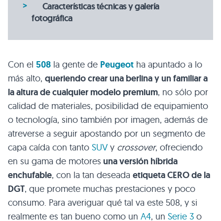
Características técnicas y galería
fotográfica
Con el
508
la gente de
Peugeot
ha apuntado a lo
más alto,
queriendo crear una berlina y un familiar a
la altura de cualquier modelo premium
, no sólo por
calidad de materiales, posibilidad de equipamiento
o tecnología, sino también por imagen, además de
atreverse a seguir apostando por un segmento de
capa caída con tanto
SUV
y
crossover
, ofreciendo
en su gama de motores
una versión híbrida
enchufable
, con la tan deseada
etiqueta CERO de la
DGT
, que promete muchas prestaciones y poco
consumo. Para averiguar qué tal va este 508, y si
realmente es tan bueno como un
A4
, un
Serie 3
o