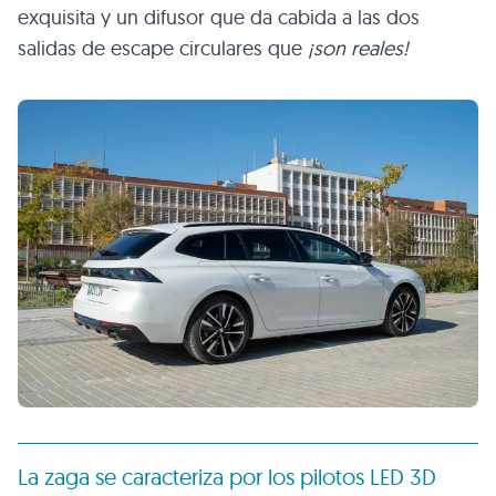
exquisita y un difusor que da cabida a las dos
salidas de escape circulares que
¡son reales!
La zaga se caracteriza por los pilotos LED 3D