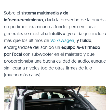
Sobre el
sistema multimedia y de
infoentretenimiento
, dada la brevedad de la prueba
no pudimos examinarlo a fondo, pero en líneas
generales se mostraba
intuitivo
(yo diría que incluso
más que los últimos de
Volkswagen
)
y fluido
,
encargándose del sonido un
equipo
hi-fi
firmado
por Focal
con subwoofer en el maletero y que
proporcionaba una buena calidad de audio, aunque
sin llegar a niveles top de otras firmas de lujo
(mucho más caras).