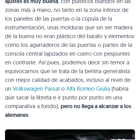
ajustes es muy buena
, con plásticos blandos en las
zonas más a mano, no tanto en la zona inferior de
los paneles de las puertas o la cúpula de la
instrumentación, unas molduras que sin ser madera
de la buena no eran plástico del barato y elementos
como los agarraderos de las puertas o partes de la
consola central tapizados en cuero con pespuntes
en contraste. Así pues, podemos decir sin temor a
equivocarnos que se trata de la berlina generalista
con mejor calidad de acabados, incluso al nivel de
un
Volkswagen Passat
o
Alfa Romeo Giulia
(habría
que sacar la libreta e ir punto por punto en una
comparativa a fondo),
pero no llega a alcanzar a los
alemanes
.