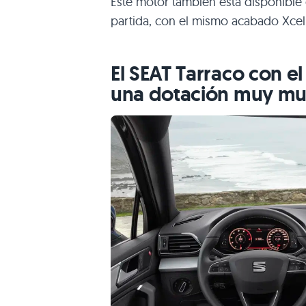
Este motor también está disponible
partida, con el mismo acabado Xcel
El SEAT Tarraco con e
una dotación muy mu