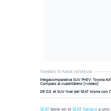
TAMBIÉN TE PUEDE INTERESAR
Megacomparativa SUV PHEV: Toyota RAV4
Compass al cuadrilátero (+vídeo)
DR G3, el SUV rival del SEAT Arona con 1
SEAT
tiene en el
SEAT Tarraco
a uno 