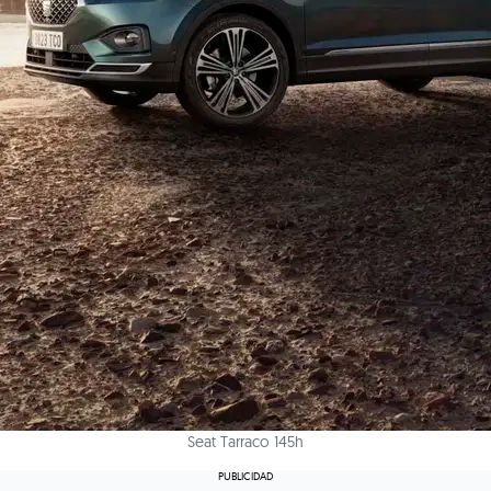
Seat Tarraco 145h