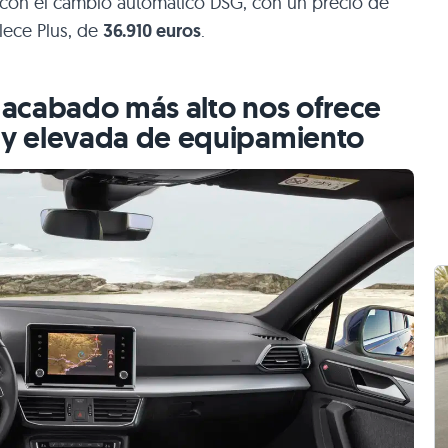
 con el cambio automático DSG, con un precio de
lece Plus, de
36.910 euros
.
l acabado más alto nos ofrece
y elevada de equipamiento