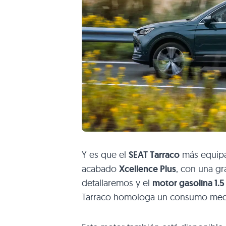
Y es que el
SEAT Tarraco
más equip
acabado
Xcellence Plus
, con una g
detallaremos y el
motor gasolina 1.5
Tarraco homologa un consumo medi