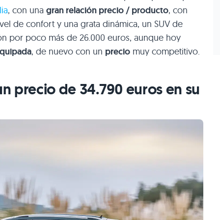
lia
, con una
gran relación precio / producto
, con
vel de confort y una grata dinámica, un SUV de
ión por poco más de 26.000 euros, aunque hoy
equipada
, de nuevo con un
precio
muy competitivo.
 un precio de 34.790 euros en su