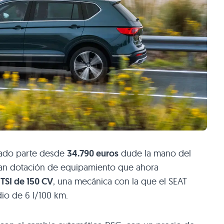
ado parte desde
34.790 euros
dude la mano del
ran dotación de equipamiento que ahora
 TSI de 150 CV
, una mecánica con la que el SEAT
o de 6 l/100 km.