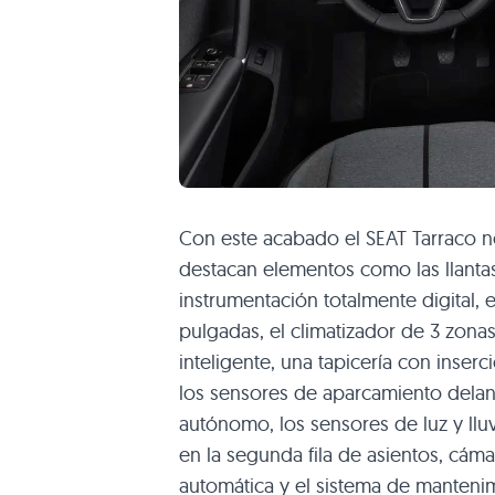
Con este acabado el SEAT Tarraco 
destacan elementos como las llantas 
instrumentación totalmente digital, e
pulgadas, el climatizador de 3 zonas
inteligente, una tapicería con inserc
los sensores de aparcamiento delant
autónomo, los sensores de luz y llu
en la segunda fila de asientos, cáma
automática y el sistema de mantenimi