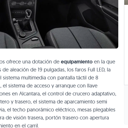
nos ofrece una dotación de
equipamiento
en la que
de aleación de 19 pulgadas, los faros Full LED, la
l sistema multimedia con pantalla táctil de 8
, el sistema de acceso y arranque con llave
iones en Alcantara, el control de crucero adaptativo,
ero y trasero, el sistema de aparcamiento semi
via, el techo panorámico eléctrico, mesas plegables
ra de visión trasera, portón trasero con apertura
ento en el carril.