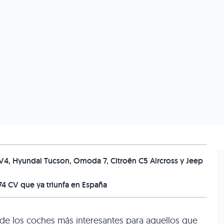
, Hyundai Tucson, Omoda 7, Citroën C5 Aircross y Jeep
74 CV que ya triunfa en España
de los coches más interesantes para aquellos que