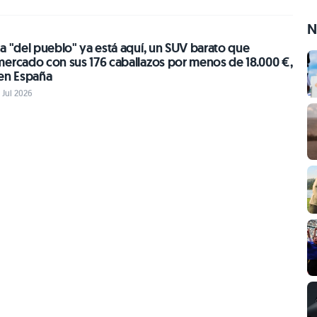
N
a "del pueblo" ya está aquí, un SUV barato que
mercado con sus 176 caballazos por menos de 18.000 €,
 en España
 Jul 2026