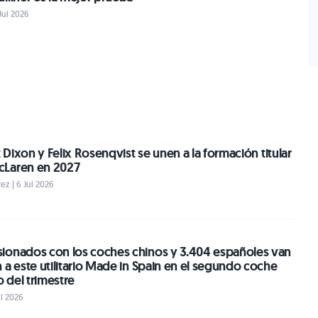
Jul 2026
t Dixon y Felix Rosenqvist se unen a la formación titular
cLaren en 2027
z | 6 Jul 2026
ionados con los coches chinos y 3.404 españoles van
 a este utilitario Made in Spain en el segundo coche
 del trimestre
ul 2026