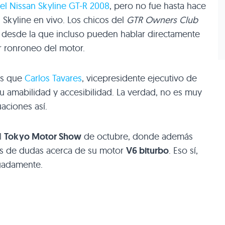
del Nissan Skyline GT-R 2008
, pero no fue hasta hace
 Skyline en vivo. Los chicos del
GTR
Owners Club
 desde la que incluso pueden hablar directamente
or ronroneo del motor.
os que
Carlos Tavares
, vicepresidente ejecutivo de
u amabilidad y accesibilidad. La verdad, no es muy
uaciones así.
l
Tokyo Motor Show
de octubre, donde además
as de dudas acerca de su motor
V6 biturbo
. Eso sí,
lgadamente.