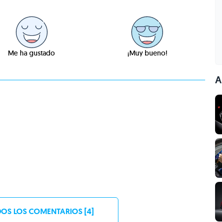
Me ha gustado
¡Muy bueno!
A
OS LOS COMENTARIOS [4]