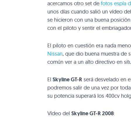
acercamos otro set de
fotos espía 
unos días cuando salió un vídeo del
se hicieron con una buena posición
con el piloto y sentir el embriagad
El piloto en cuestión era nada men
Nissan
, que dio buena muestra de s
común ver a un alto directivo en sit
El
Skyline GT-R
será desvelado en e
podremos salir de una vez por tod
su potencia superará los 400cv ho
Vídeo del
Skyline GT-R 2008
: