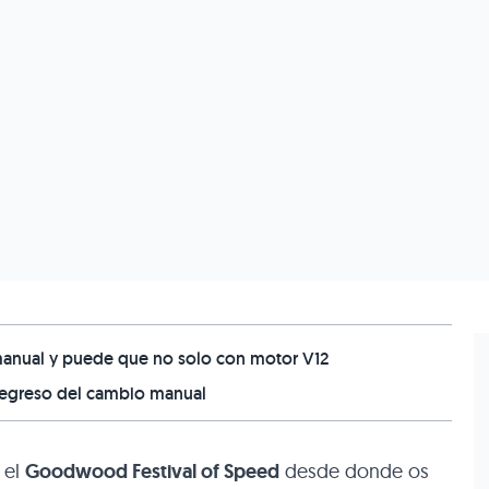
manual y puede que no solo con motor V12
 regreso del cambio manual
 el
Goodwood Festival of Speed
desde donde os