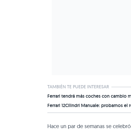
TAMBIÉN TE PUEDE INTERESAR
Ferrari tendrá más coches con cambio 
Ferrari 12Cilindri Manuale: probamos el
Hace un par de semanas se celebró