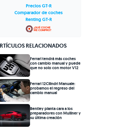
Precios GT-R
Comparador de coches
Renting GT-R
RTÍCULOS RELACIONADOS
Ferrari tendrá más coches
con cambio manual y puede
que no solo con motor V12
Ferrari 12Cilindri Manuale:
probamos el regreso del
cambio manual
Bentley planta cara a los
preparadores con Mulliner y
su última creación