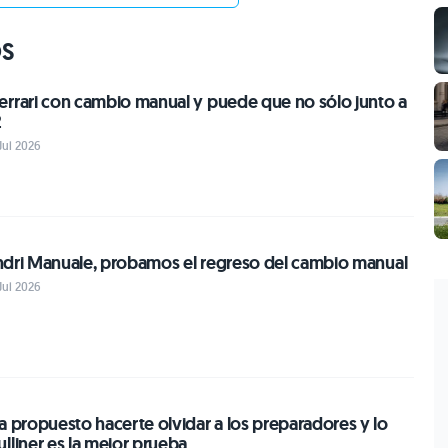
OS
errari con cambio manual y puede que no sólo junto a
2
Jul 2026
lindri Manuale, probamos el regreso del cambio manual
Jul 2026
a propuesto hacerte olvidar a los preparadores y lo
lliner es la mejor prueba