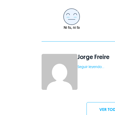
Ni fu, ni fa
Jorge Freire
Seguir leyendo...
VER TOD