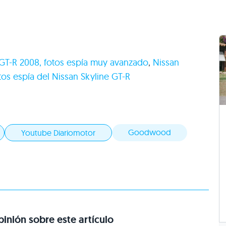
 GT-R 2008, fotos espía muy avanzado
,
Nissan
os espía del Nissan Skyline GT-R
Goodwood
Youtube Diariomotor
inión sobre este artículo