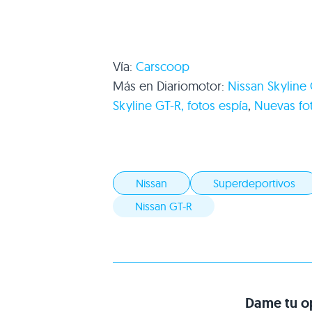
Vía:
Carscoop
Más en Diariomotor:
Nissan Skyline
Skyline GT-R, fotos espía
,
Nuevas fot
Nissan
Superdeportivos
Nissan GT-R
Dame tu op