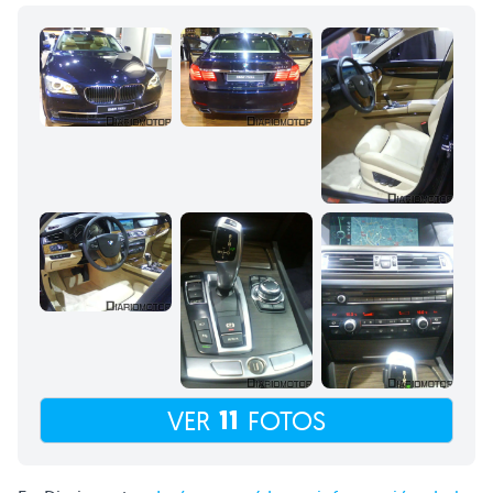
11
VER
FOTOS