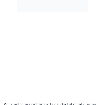
Por dentro encontramos la calidad al nivel que se