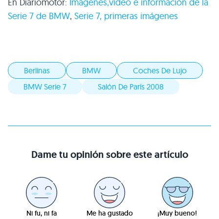
En Diariomotor:
Imágenes,vídeo e información de la
Serie 7 de
BMW
,
Serie 7, primeras imágenes
Berlinas
BMW
Coches De Lujo
BMW Serie 7
Salón De París 2008
Dame tu opinión sobre este artículo
Ni fu, ni fa
Me ha gustado
¡Muy bueno!