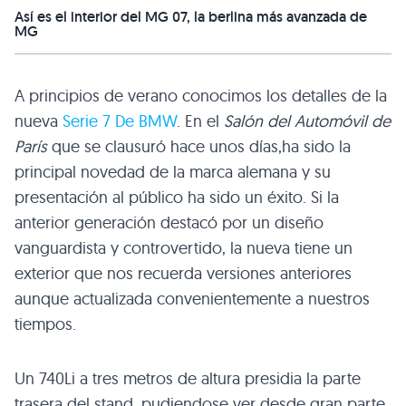
Así es el interior del MG 07, la berlina más avanzada de
MG
A principios de verano conocimos los detalles de la
nueva
Serie 7 De
BMW
. En el
Salón del Automóvil de
París
que se clausuró hace unos días,ha sido la
principal novedad de la marca alemana y su
presentación al público ha sido un éxito. Si la
anterior generación destacó por un diseño
vanguardista y controvertido, la nueva tiene un
exterior que nos recuerda versiones anteriores
aunque actualizada convenientemente a nuestros
tiempos.
Un 740Li a tres metros de altura presidia la parte
trasera del stand, pudiendose ver desde gran parte