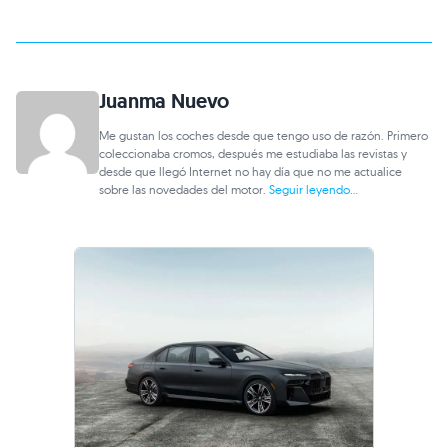
Juanma Nuevo
Me gustan los coches desde que tengo uso de razón. Primero
coleccionaba cromos, después me estudiaba las revistas y
desde que llegó Internet no hay día que no me actualice
sobre las novedades del motor.
Seguir leyendo...