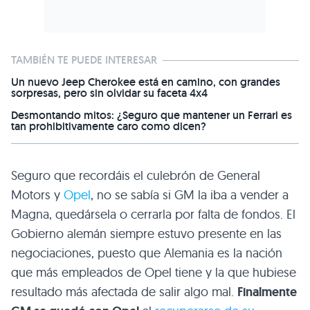
TAMBIÉN TE PUEDE INTERESAR
Un nuevo Jeep Cherokee está en camino, con grandes
sorpresas, pero sin olvidar su faceta 4x4
Desmontando mitos: ¿Seguro que mantener un Ferrari es
tan prohibitivamente caro como dicen?
Seguro que recordáis el culebrón de General
Motors y
Opel
, no se sabía si GM la iba a vender a
Magna, quedársela o cerrarla por falta de fondos. El
Gobierno alemán siempre estuvo presente en las
negociaciones, puesto que Alemania es la nación
que más empleados de Opel tiene y la que hubiese
resultado más afectada de salir algo mal.
Finalmente