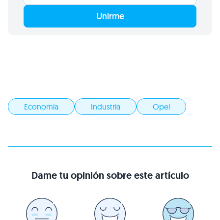
Unirme
Economía
Industria
Opel
Dame tu opinión sobre este artículo