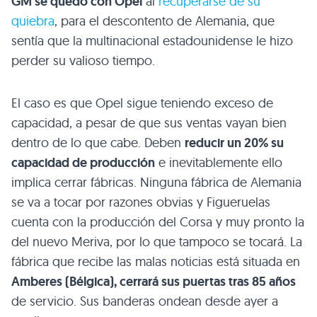
GM se quedó con Opel
al
recuperarse de su
quiebra
, para el descontento de Alemania, que
sentía que la multinacional estadounidense le hizo
perder su valioso tiempo.
El caso es que Opel sigue teniendo exceso de
capacidad, a pesar de que sus ventas vayan bien
dentro de lo que cabe. Deben
reducir un 20% su
capacidad de producción
e inevitablemente ello
implica cerrar fábricas. Ninguna fábrica de Alemania
se va a tocar por razones obvias y Figueruelas
cuenta con la producción del Corsa y muy pronto la
del nuevo Meriva, por lo que tampoco se tocará. La
fábrica que recibe las malas noticias está situada en
Amberes (Bélgica), cerrará sus puertas tras 85 años
de servicio. Sus banderas ondean desde ayer a