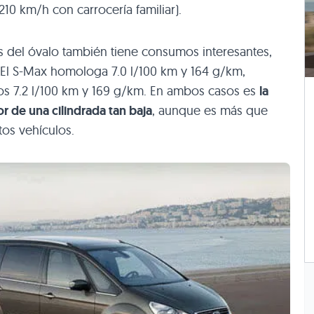
10 km/h con carrocería familiar).
del óvalo también tiene consumos interesantes,
El S-Max homologa 7.0 l/100 km y 164 g/km,
los 7.2 l/100 km y 169 g/km. En ambos casos es
la
r de una cilindrada tan baja
, aunque es más que
tos vehículos.