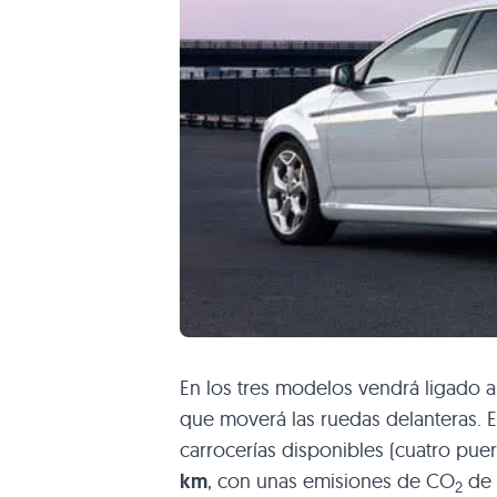
En los tres modelos vendrá ligado 
que moverá las ruedas delanteras. 
carrocerías disponibles (cuatro puer
km
, con unas emisiones de CO
de 
2