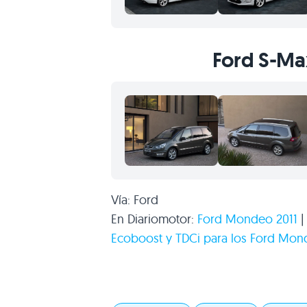
Ford S-Ma
Vía: Ford
En Diariomotor:
Ford Mondeo 2011
Ecoboost y TDCi para los Ford Mon