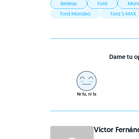
Berlinas
Ford
Mon
Ford Mondeo
Ford S-MAX
Dame tu op
Ni fu, ni fa
Víctor Fernán