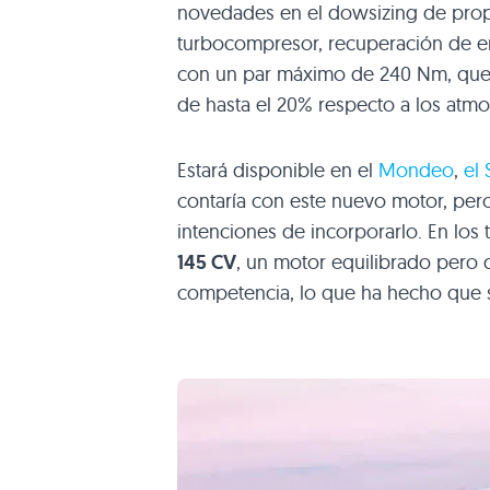
novedades en el dowsizing de propu
turbocompresor, recuperación de en
con un par máximo de 240 Nm, que
de hasta el 20% respecto a los atmos
Estará disponible en el
Mondeo
,
el 
contaría con este nuevo motor, per
intenciones de incorporarlo. En los 
145 CV
, un motor equilibrado pero 
competencia, lo que ha hecho que s