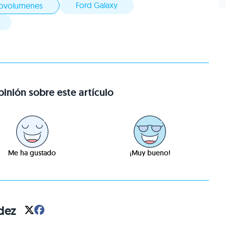
Ford Galaxy
ovolumenes
inión sobre este artículo
Me ha gustado
¡Muy bueno!
dez