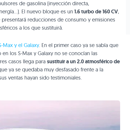
lsores de gasolina (inyección directa,
ergía…). El nuevo bloque es un
1.6 turbo de 160 CV
,
 presentará reducciones de consumo y emisiones
féricos a los que sustituirá.
S-Max y el Galaxy
. En el primer caso ya se sabía que
o en los S-Max y Galaxy no se conocían las
tres casos llega para
sustituir a un 2.0 atmosférico de
que ya se quedaba muy desfasado frente a la
us ventas hayan sido testimoniales.