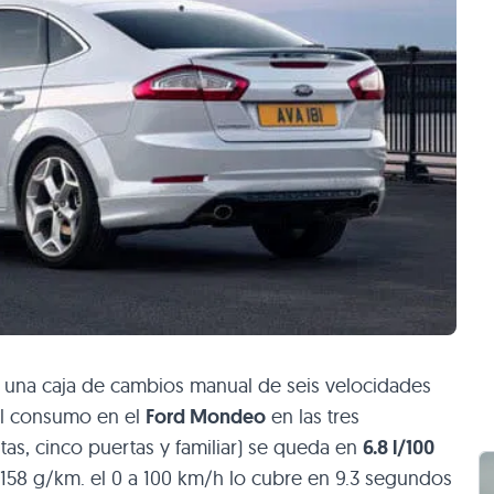
a una caja de cambios manual de seis velocidades
El consumo en el
Ford Mondeo
en las tres
tas, cinco puertas y familiar) se queda en
6.8 l/100
158 g/km. el 0 a 100 km/h lo cubre en 9.3 segundos