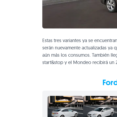
Estas tres variantes ya se encuentr
serán nuevamente actualizadas ya 
aún más los consumos. También lleg
start&stop y el Mondeo recibirá un
For