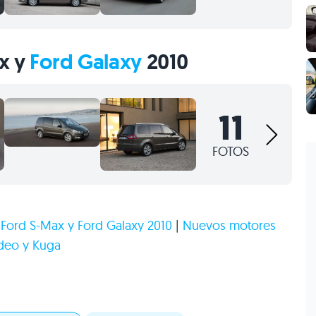
x y
Ford Galaxy
2010
11
FOTOS
|
Ford S-Max y Ford Galaxy 2010
|
Nuevos motores
deo y Kuga