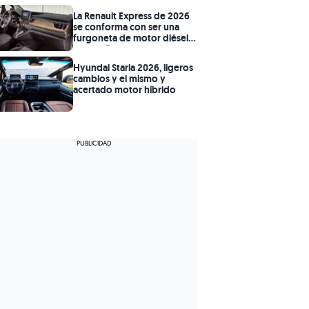
La Renault Express de 2026
se conforma con ser una
furgoneta de motor diésel
sin diseño retro
Hyundai Staria 2026, ligeros
cambios y el mismo y
acertado motor híbrido