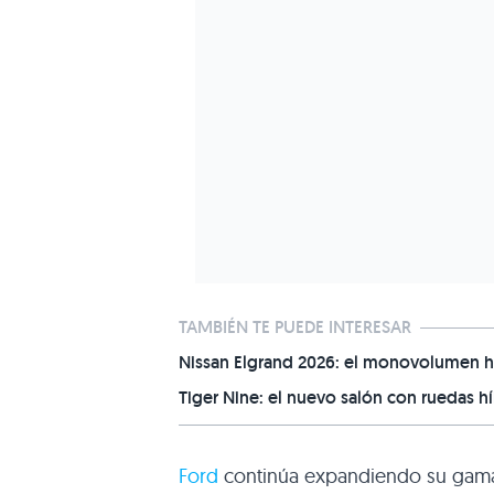
TAMBIÉN TE PUEDE INTERESAR
Nissan Elgrand 2026: el monovolumen hí
Tiger Nine: el nuevo salón con ruedas h
Ford
continúa expandiendo su gama 