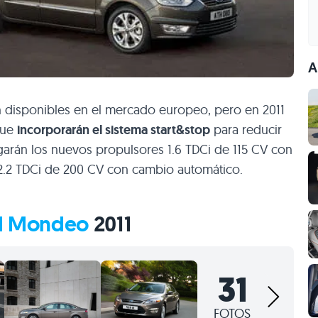
A
an disponibles en el mercado europeo, pero en 2011
que
incorporarán el sistema start&stop
para reducir
arán los nuevos propulsores 1.6 TDCi de 115 CV con
 2.2 TDCi de 200 CV con cambio automático.
d Mondeo
2011
31
FOTOS