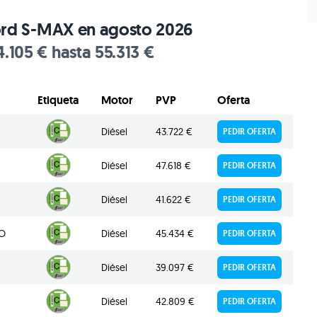
Ford S-MAX en agosto 2026
.105 € hasta 55.313 €
Etiqueta
Motor
PVP
Oferta
Diésel
43.722 €
PEDIR OFERTA
Diésel
47.618 €
PEDIR OFERTA
Diésel
41.622 €
PEDIR OFERTA
TO
Diésel
45.434 €
PEDIR OFERTA
Diésel
39.097 €
PEDIR OFERTA
Diésel
42.809 €
PEDIR OFERTA