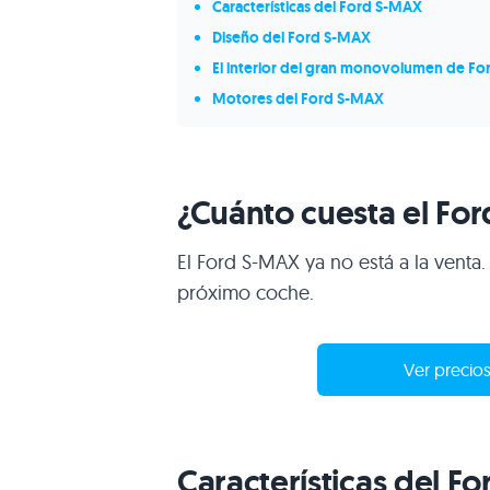
Características del Ford S-MAX
Diseño del Ford S-MAX
El interior del gran monovolumen de Fo
Motores del Ford S-MAX
¿Cuánto cuesta el Fo
El Ford S-MAX ya no está a la venta.
próximo coche.
Ver precios
Características del F