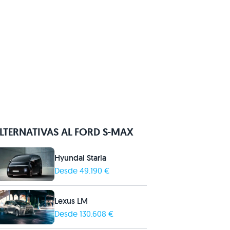
LTERNATIVAS AL FORD S-MAX
Hyundai Staria
Desde 49.190 €
Lexus LM
Desde 130.608 €