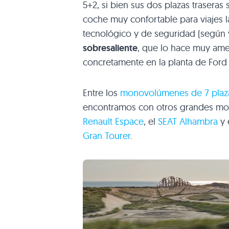
5+2, si bien sus dos plazas traseras
coche muy confortable para viajes 
tecnológico y de seguridad (según 
sobresaliente
, que lo hace muy amen
concretamente en la planta de Ford 
Entre los
monovolúmenes de 7 plaz
encontramos con otros grandes mon
Renault Espace
, el
SEAT Alhambra
y 
Gran Tourer
.