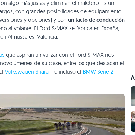
 son algo más justas y eliminan el maletero. Es un
largos, con grandes posibilidades de equipamiento
versiones y opciones) y con
un tacto de conducción
o al volante. El Ford S-MAX se fabrica en España,
en Almussafes, Valencia.
as
que aspiran a rivalizar con el Ford S-MAX nos
ovolúmenes de su clase, entre los que destacan el
el
Volkswagen Sharan
, e incluso el
BMW Serie 2
A