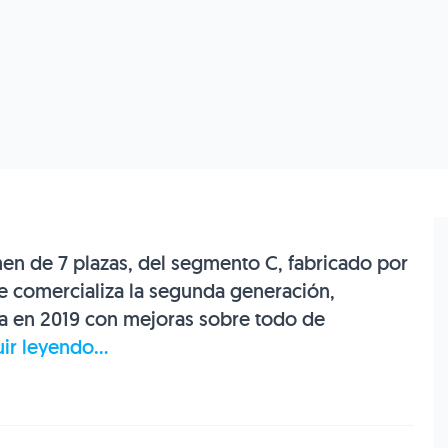
n de 7 plazas, del segmento C, fabricado por
e comercializa la segunda generación,
da en 2019 con mejoras sobre todo de
ir leyendo...