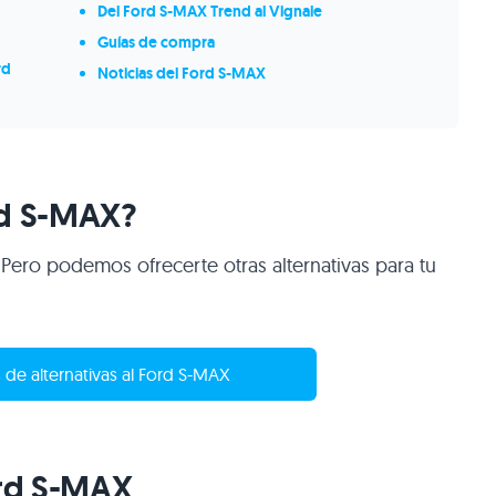
Del Ford S-MAX Trend al Vignale
Guías de compra
rd
Noticias del Ford S-MAX
rd S-MAX?
 Pero podemos ofrecerte otras alternativas para tu
 de alternativas al Ford S-MAX
ord S-MAX