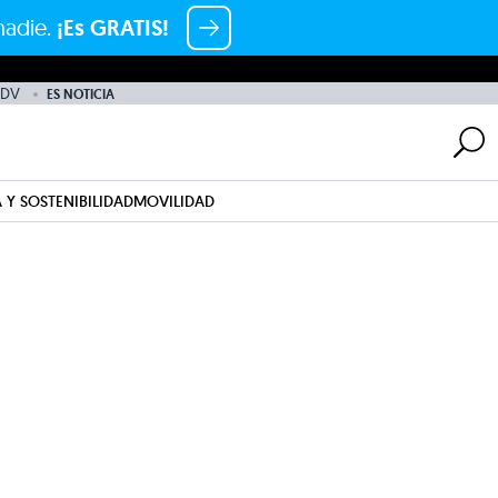
nadie.
¡Es GRATIS!
ADV
ES NOTICIA
 Y SOSTENIBILIDAD
MOVILIDAD