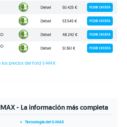
Diésel
50.425 €
PEDIR OFERTA
Diésel
53.545 €
PEDIR OFERTA
TO
Diésel
48.242 €
PEDIR OFERTA
TO
Diésel
51.361 €
PEDIR OFERTA
 los precios del Ford S-MAX
S-MAX - La información más completa
Tecnología del S-MAX