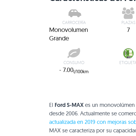
CARROCERÍA
PLAZAS
Monovolumen
7
Grande
CONSUMO
ETIQUET
- 7.00
l/100km
El
Ford S-MAX
es un monovolúmen d
desde 2006. Actualmente se comerci
actualizada en 2019 con mejoras so
MAX se caracteriza por su capacidad