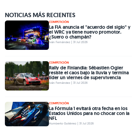
NOTICIAS MÁS RECIENTES
COMPETICIÓN
La FIA anuncia el "acuerdo del siglo" y
el WRC ya tiene nuevo promotor.
¿Suero o champán?
Iván Fernández | 31 Jul 2026
COMPETICIÓN
Rally de Finlandia: Sébastien Ogier
resiste el caos bajo la lluvia y termina
líder un viernes de supervivencia
Iván Fernández | 31 Jul 2026
COMPETICIÓN
La Fórmula 1 evitará otra fecha en los
Estados Unidos para no chocar con la
NFL
Humberto Gutiérrez | 31 Jul 2026