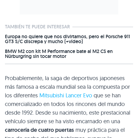
TAMBIÉN TE PUEDE INTERESAR
Europa no quiere que nos divirtamos, pero el Porsche 911
GT3 S/C discrepa y mucho (+vídeo)
BMW M2 con kit M Performance bate al M2 CS en
Nürburgring sin tocar motor
Probablemente, la saga de deportivos japoneses
más famosa a escala mundial sea la compuesta por
los diferentes
Mitsubishi Lancer Evo
que se han
comercializado en todos los rincones del mundo
desde 1992. Desde su nacimiento, este prestacional
vehículo siempre se ha visto encarnado en una
carrocería de cuatro puertas
muy práctica para el