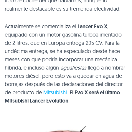
tipo de coche del que hablamos, aunque lo
realmente destacable es su tremenda efectividad.
Actualmente se comercializa el
Lancer Evo X
,
equipado con un motor gasolina turboalimentado
de 2 litros, que en Europa entrega 295 CV. Para la
undécima entrega, se ha especulado desde hace
meses con que podría incorporar una mecánica
híbrida, e incluso algún
aguafiestas
llegó a nombrar
motores diésel, pero esto va a quedar en agua de
borrajas después de las declaraciones del director
de producto de
Mitsubishi
:
El Evo X será el último
Mitsubishi Lancer Evolution
.