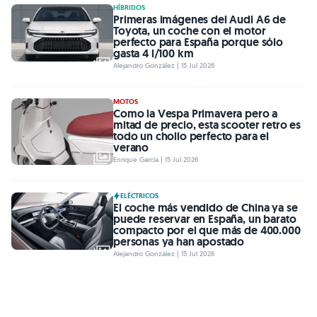
HÍBRIDOS
Primeras imágenes del Audi A6 de
Toyota, un coche con el motor
perfecto para España porque sólo
gasta 4 l/100 km
Alejandro González | 15 Jul 2026
MOTOS
Como la Vespa Primavera pero a
mitad de precio, esta scooter retro es
todo un chollo perfecto para el
verano
Enrique García | 15 Jul 2026
ELÉCTRICOS
El coche más vendido de China ya se
puede reservar en España, un barato
compacto por el que más de 400.000
personas ya han apostado
Alejandro González | 15 Jul 2026