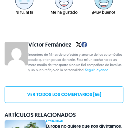
Ni fu, ni fa
Me ha gustado
¡Muy bueno!
Víctor Fernández
Ingeniero de Minas de profesión y amante de los automóviles
desde que tengo uso de razón. Para mí un coche no es un
mero medio de transporte sino un fiel compañero de batallas
y un buen reflejo de la personalidad.
Seguir leyendo...
VER TODOS LOS COMENTARIOS [66]
ARTÍCULOS RELACIONADOS
ACTUALIDAD
Europa no quiere que nos divirtamos,