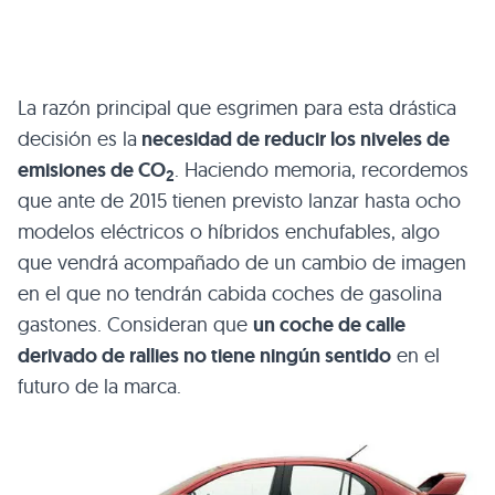
La razón principal que esgrimen para esta drástica
decisión es la
necesidad de reducir los niveles de
emisiones de CO
. Haciendo memoria, recordemos
2
que ante de 2015 tienen previsto lanzar hasta ocho
modelos eléctricos o híbridos enchufables, algo
que vendrá acompañado de un cambio de imagen
en el que no tendrán cabida coches de gasolina
gastones. Consideran que
un coche de calle
derivado de rallies no tiene ningún sentido
en el
futuro de la marca.