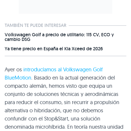
TAMBIÉN TE PUEDE INTERESAR
Volkswagen Golf a precio de utilitario: 115 CV, ECO y
cambio DSG
Ya tiene precio en España el Kia Xceed de 2026
Ayer os
introducíamos al Volkswagen Golf
BlueMotion
. Basado en la actual generación del
compacto alemán, hemos visto que equipa un
conjunto de soluciones técnicas y aerodinámicas
para reducir el consumo, sin recurrir a propulsión
alternativa o hibridación, que no debemos
confundir con el Stop&Start, una solución
denominada microhíbrida. En teoría nuestra unidad