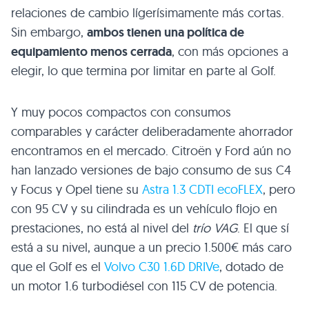
relaciones de cambio lígerísimamente más cortas.
Sin embargo,
ambos tienen una política de
equipamiento menos cerrada
, con más opciones a
elegir, lo que termina por limitar en parte al Golf.
Y muy pocos compactos con consumos
comparables y carácter deliberadamente ahorrador
encontramos en el mercado. Citroën y Ford aún no
han lanzado versiones de bajo consumo de sus C4
y Focus y Opel tiene su
Astra 1.3
CDTI
ecoFLEX
, pero
con 95 CV y su cilindrada es un vehículo flojo en
prestaciones, no está al nivel del
trío
VAG
. El que sí
está a su nivel, aunque a un precio 1.500€ más caro
que el Golf es el
Volvo
C30 1
.6D
DRI
Ve
, dotado de
un motor 1.6 turbodiésel con 115 CV de potencia.