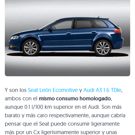
Y son los
Seat León Ecomotive
y
Audi
A3 1
.6 TDIe
,
ambos con el
mismo consumo homologado
,
aunque 0.1 l/100 km superior en el Audi. Son más
barato y más caro respectivamente, aunque cabría
pensar que el Seat puede consumir ligeramente
más por un Cx ligerísimamente superior y unas