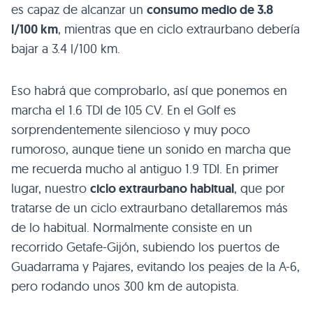
es capaz de alcanzar un
consumo medio de 3.8
l/100 km
, mientras que en ciclo extraurbano debería
bajar a 3.4 l/100 km.
Eso habrá que comprobarlo, así que ponemos en
marcha el 1.6
TDI
de 105 CV. En el Golf es
sorprendentemente silencioso y muy poco
rumoroso, aunque tiene un sonido en marcha que
me recuerda mucho al antiguo 1.9
TDI
. En primer
lugar, nuestro
ciclo extraurbano habitual
, que por
tratarse de un ciclo extraurbano detallaremos más
de lo habitual. Normalmente consiste en un
recorrido Getafe-Gijón, subiendo los puertos de
Guadarrama y Pajares, evitando los peajes de la A-6,
pero rodando unos 300 km de autopista.