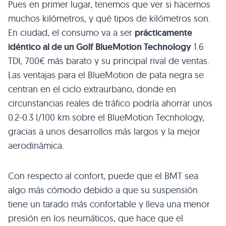
Pues en primer lugar, tenemos que ver si hacemos
muchos kilómetros, y qué tipos de kilómetros son.
En ciudad, el consumo va a ser
prácticamente
idéntico al de un Golf BlueMotion Technology
1.6
TDI
, 700€ más barato y su principal rival de ventas.
Las ventajas para el BlueMotion de pata negra se
centran en el ciclo extraurbano, donde en
circunstancias reales de tráfico podría ahorrar unos
0.2-0.3 l/100 km sobre el BlueMotion Tecnhology,
gracias a unos desarrollos más largos y la mejor
aerodinámica.
Con respecto al confort, puede que el
BMT
sea
algo más cómodo debido a que su suspensión
tiene un tarado más confortable y lleva una menor
presión en los neumáticos, que hace que el