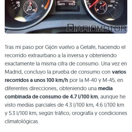
Tras mi paso por Gijón vuelvo a Getafe, haciendo el
recorrido extraurbano a la inversa y obteniendo
exactamente la misma cifra de consumo. Una vez en
Madrid, concluyo la prueba de consumo con
varios
recorridos a unos 100 km/h
por la M-40 y M-45, en
diferentes direcciones, obteniendo una
media
combinada de consumo de 4.7 l/100 km
, aunque he
visto medias parciales de 4.3 l/100 km, 4.6 l/100 km
y 5.3 l/100 km, según tráfico, orografía y condiciones
climatológicas.