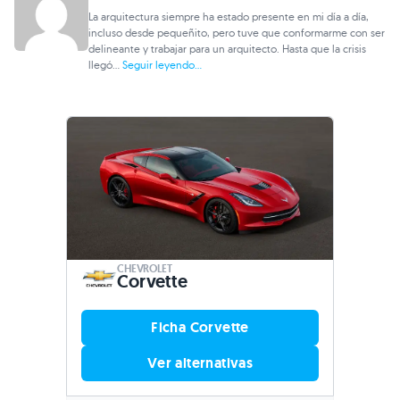
La arquitectura siempre ha estado presente en mi día a día,
incluso desde pequeñito, pero tuve que conformarme con ser
delineante y trabajar para un arquitecto. Hasta que la crisis
llegó...
Seguir leyendo...
CHEVROLET
Corvette
Ficha Corvette
Ver alternativas