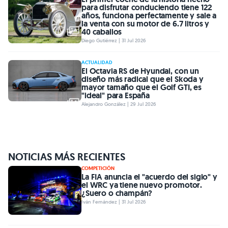
para disfrutar conduciendo tiene 122
años, funciona perfectamente y sale a
la venta con su motor de 6.7 litros y
40 caballos
Diego Gutiérrez | 31 Jul 2026
ACTUALIDAD
El Octavia RS de Hyundai, con un
diseño más radical que el Skoda y
mayor tamaño que el Golf GTI, es
"ideal" para España
Alejandro González | 29 Jul 2026
NOTICIAS MÁS RECIENTES
COMPETICIÓN
La FIA anuncia el "acuerdo del siglo" y
el WRC ya tiene nuevo promotor.
¿Suero o champán?
Iván Fernández | 31 Jul 2026