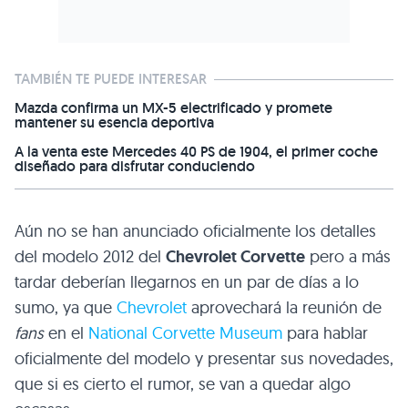
TAMBIÉN TE PUEDE INTERESAR
Mazda confirma un MX-5 electrificado y promete
mantener su esencia deportiva
A la venta este Mercedes 40 PS de 1904, el primer coche
diseñado para disfrutar conduciendo
Aún no se han anunciado oficialmente los detalles
del modelo 2012 del
Chevrolet Corvette
pero a más
tardar deberían llegarnos en un par de días a lo
sumo, ya que
Chevrolet
aprovechará la reunión de
fans
en el
National Corvette Museum
para hablar
oficialmente del modelo y presentar sus novedades,
que si es cierto el rumor, se van a quedar algo