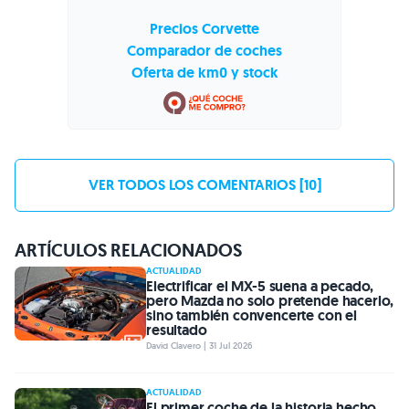
Precios Corvette
Comparador de coches
Oferta de km0 y stock
VER TODOS LOS COMENTARIOS [10]
ARTÍCULOS RELACIONADOS
ACTUALIDAD
Electrificar el MX-5 suena a pecado,
pero Mazda no solo pretende hacerlo,
sino también convencerte con el
resultado
David Clavero | 31 Jul 2026
ACTUALIDAD
El primer coche de la historia hecho