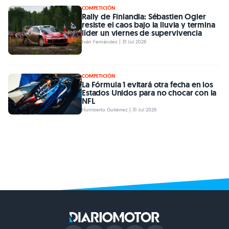
COMPETICIÓN
Rally de Finlandia: Sébastien Ogier
resiste el caos bajo la lluvia y termina
líder un viernes de supervivencia
Iván Fernández | 31 Jul 2026
COMPETICIÓN
La Fórmula 1 evitará otra fecha en los
Estados Unidos para no chocar con la
NFL
Humberto Gutiérrez | 31 Jul 2026