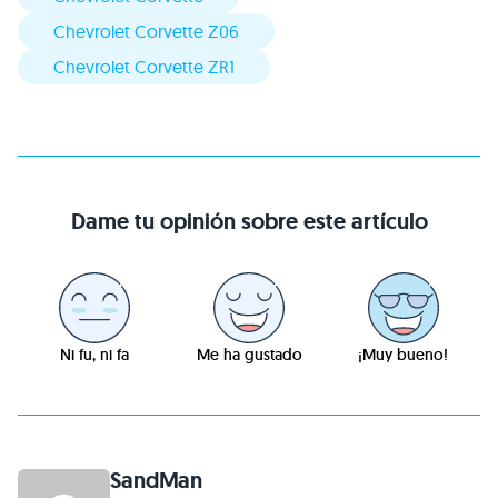
Chevrolet Corvette Z06
Chevrolet Corvette ZR1
Dame tu opinión sobre este artículo
Ni fu, ni fa
Me ha gustado
¡Muy bueno!
SandMan