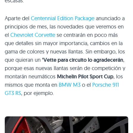
escasas.
Aparte del
Centennial Edition Package
anunciado a
principios de mes, las novedades que veremos en
el
Chevrolet Corvette
se centrarán en poco más
que detalles sin mayor importancia, cambios en la
gama de colores y nuevas llantas. Sin embargo, los
que quieran un
‘Vette para circuito lo agradecerán
,
porque esas nuevas llantas serán de competición y
montarán neumáticos
Michelin Pilot Sport Cup
, los
mismos que monta en
BMW M3
o el
Porsche 911
GT3 RS
, por ejemplo.