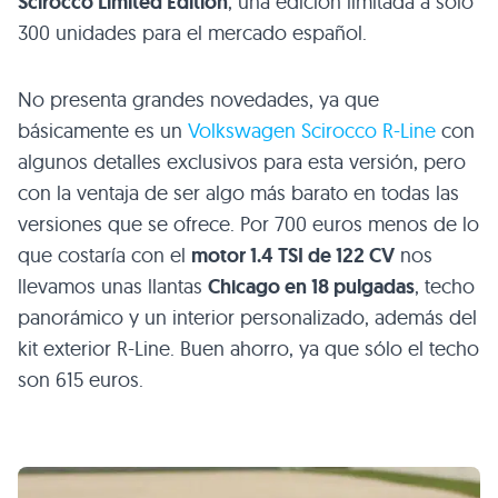
Scirocco Limited Edition
, una edición limitada a sólo
300 unidades para el mercado español.
No presenta grandes novedades, ya que
básicamente es un
Volkswagen Scirocco R-Line
con
algunos detalles exclusivos para esta versión, pero
con la ventaja de ser algo más barato en todas las
versiones que se ofrece. Por 700 euros menos de lo
que costaría con el
motor 1.4
TSI
de 122 CV
nos
llevamos unas llantas
Chicago en 18 pulgadas
, techo
panorámico y un interior personalizado, además del
kit exterior R-Line. Buen ahorro, ya que sólo el techo
son 615 euros.