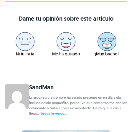
Dame tu opinión sobre este artículo
Ni fu, ni fa
Me ha gustado
¡Muy bueno!
SandMan
La arquitectura siempre ha estado presente en mi día a día,
incluso desde pequeñito, pero tuve que conformarme con ser
delineante y trabajar para un arquitecto. Hasta que la crisis
llegó...
Seguir leyendo...