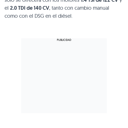
1.4
TSI
de 122 CV
el
2.0
TDI
de 140 CV
, tanto con cambio manual
como con el
DSG
en el diésel.