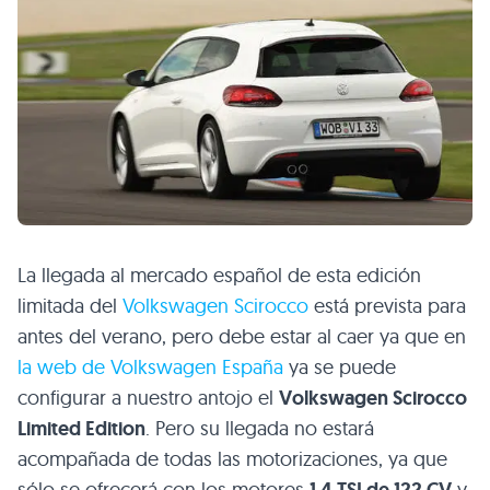
La llegada al mercado español de esta edición
limitada del
Volkswagen Scirocco
está prevista para
antes del verano, pero debe estar al caer ya que en
la web de Volkswagen España
ya se puede
configurar a nuestro antojo el
Volkswagen Scirocco
Limited Edition
. Pero su llegada no estará
acompañada de todas las motorizaciones, ya que
sólo se ofrecerá con los motores
y