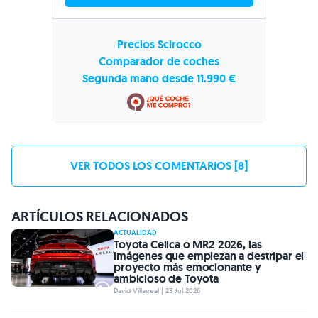
Precios Scirocco
Comparador de coches
Segunda mano desde 11.990 €
VER TODOS LOS COMENTARIOS [8]
ARTÍCULOS RELACIONADOS
ACTUALIDAD
Toyota Celica o MR2 2026, las
imágenes que empiezan a destripar el
proyecto más emocionante y
ambicioso de Toyota
David Villarreal | 23 Jul 2026