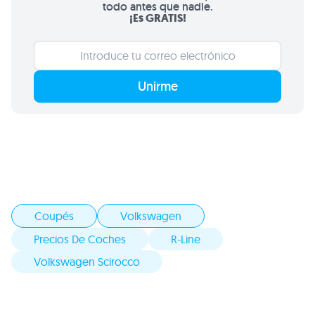
todo antes que nadie.
¡Es GRATIS!
Unirme
Coupés
Volkswagen
Precios De Coches
R-Line
Volkswagen Scirocco